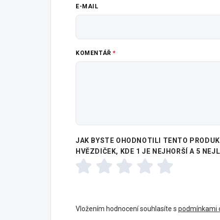
E-MAIL
KOMENTÁŘ
JAK BYSTE OHODNOTILI TENTO PRODUKT
HVĚZDIČEK, KDE 1 JE NEJHORŠÍ A 5 NEJ
Vložením hodnocení souhlasíte s
podmínkami o