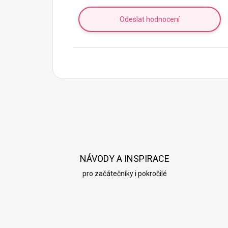
Odeslat hodnocení
NÁVODY A INSPIRACE
pro začátečníky i pokročilé