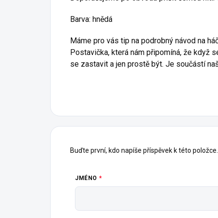
Barva: hnědá
Máme pro vás tip na podrobný návod na há
Postavička, která nám připomíná, že když se
se zastavit a jen prostě být. Je součástí naš
Buďte první, kdo napíše příspěvek k této položce.
JMÉNO