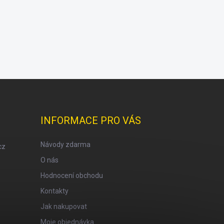
INFORMACE PRO VÁS
Návody zdarma
cz
O nás
Hodnocení obchodu
Kontakty
Jak nakupovat
Moje objednávka