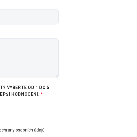
? VYBERTE OD 1 DO 5
LEPŠÍ HODNOCENÍ.
chrany osobních údajů