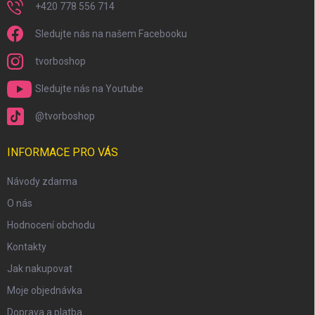
+420 778 556 714
Sledujte nás na našem Facebooku
tvorboshop
Sledujte nás na Youtube
@tvorboshop
INFORMACE PRO VÁS
Návody zdarma
O nás
Hodnocení obchodu
Kontakty
Jak nakupovat
Moje objednávka
Doprava a platba