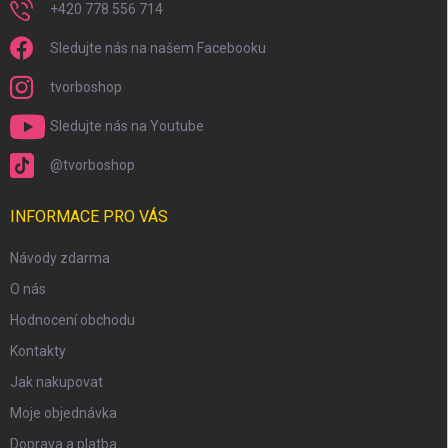
+420 778 556 714
Sledujte nás na našem Facebooku
tvorboshop
Sledujte nás na Youtube
@tvorboshop
INFORMACE PRO VÁS
Návody zdarma
O nás
Hodnocení obchodu
Kontakty
Jak nakupovat
Moje objednávka
Doprava a platba