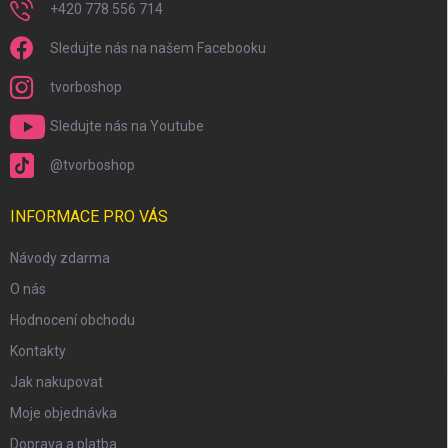
+420 778 556 714
Sledujte nás na našem Facebooku
tvorboshop
Sledujte nás na Youtube
@tvorboshop
INFORMACE PRO VÁS
Návody zdarma
O nás
Hodnocení obchodu
Kontakty
Jak nakupovat
Moje objednávka
Doprava a platba