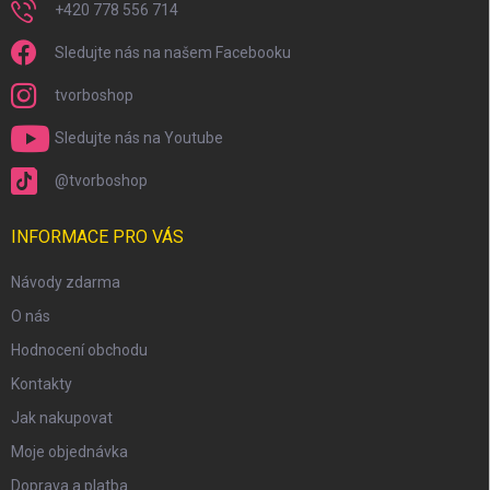
+420 778 556 714
Sledujte nás na našem Facebooku
tvorboshop
Sledujte nás na Youtube
@tvorboshop
INFORMACE PRO VÁS
Návody zdarma
O nás
Hodnocení obchodu
Kontakty
Jak nakupovat
Moje objednávka
Doprava a platba