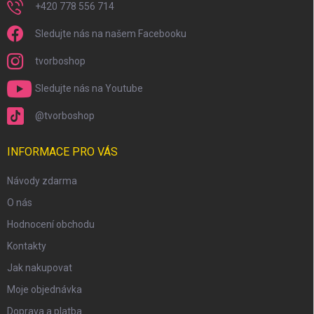
+420 778 556 714
Sledujte nás na našem Facebooku
tvorboshop
Sledujte nás na Youtube
@tvorboshop
INFORMACE PRO VÁS
Návody zdarma
O nás
Hodnocení obchodu
Kontakty
Jak nakupovat
Moje objednávka
Doprava a platba