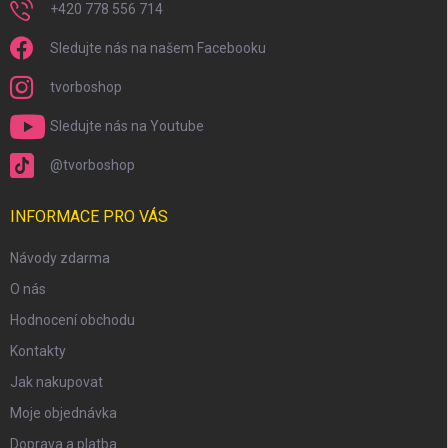
+420 778 556 714
Sledujte nás na našem Facebooku
tvorboshop
Sledujte nás na Youtube
@tvorboshop
INFORMACE PRO VÁS
Návody zdarma
O nás
Hodnocení obchodu
Kontakty
Jak nakupovat
Moje objednávka
Doprava a platba