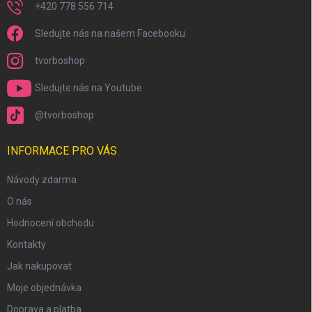
+420 778 556 714
Sledujte nás na našem Facebooku
tvorboshop
Sledujte nás na Youtube
@tvorboshop
INFORMACE PRO VÁS
Návody zdarma
O nás
Hodnocení obchodu
Kontakty
Jak nakupovat
Moje objednávka
Doprava a platba