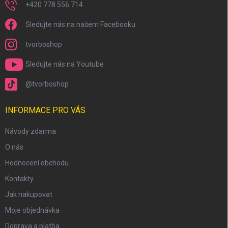
+420 778 556 714
Sledujte nás na našem Facebooku
tvorboshop
Sledujte nás na Youtube
@tvorboshop
INFORMACE PRO VÁS
Návody zdarma
O nás
Hodnocení obchodu
Kontakty
Jak nakupovat
Moje objednávka
Doprava a platba