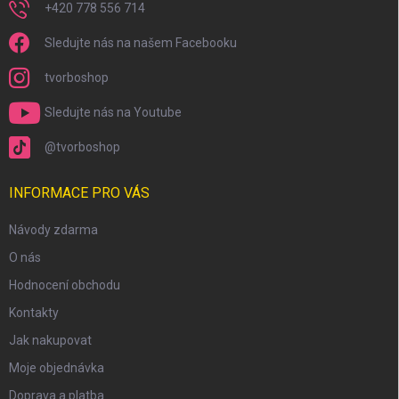
+420 778 556 714
Sledujte nás na našem Facebooku
tvorboshop
Sledujte nás na Youtube
@tvorboshop
INFORMACE PRO VÁS
Návody zdarma
O nás
Hodnocení obchodu
Kontakty
Jak nakupovat
Moje objednávka
Doprava a platba