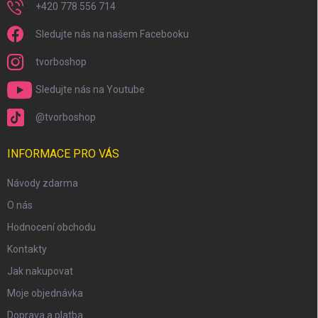
+420 778 556 714
Sledujte nás na našem Facebooku
tvorboshop
Sledujte nás na Youtube
@tvorboshop
INFORMACE PRO VÁS
Návody zdarma
O nás
Hodnocení obchodu
Kontakty
Jak nakupovat
Moje objednávka
Doprava a platba