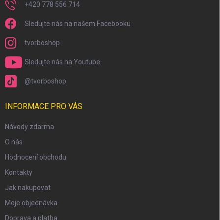
+420 778 556 714
Sledujte nás na našem Facebooku
tvorboshop
Sledujte nás na Youtube
@tvorboshop
INFORMACE PRO VÁS
Návody zdarma
O nás
Hodnocení obchodu
Kontakty
Jak nakupovat
Moje objednávka
Doprava a platba