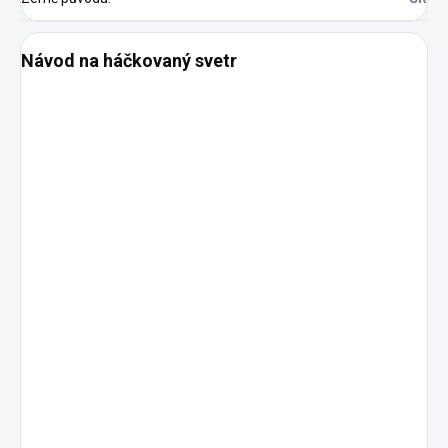
Návod na háčkovaný svetr