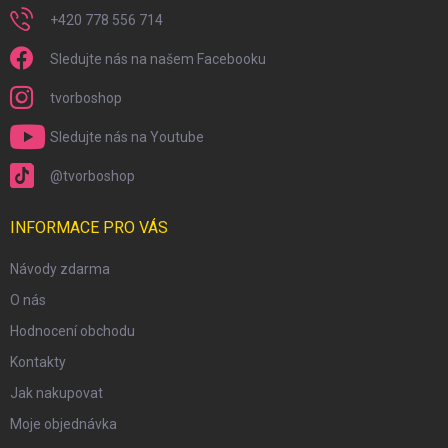
+420 778 556 714
Sledujte nás na našem Facebooku
tvorboshop
Sledujte nás na Youtube
@tvorboshop
INFORMACE PRO VÁS
Návody zdarma
O nás
Hodnocení obchodu
Kontakty
Jak nakupovat
Moje objednávka