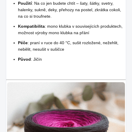
Použití
: Na co jen budete chtít – šaty, šátky, svetry,
halenky, sukně, deky, přehozy na postel, zkrátka cokoli,
na co si troufnete.
Kompatibilita
: mono klubka v souvisejících produktech,
možnost výroby mono klubka na přání
Péče
: praní v ruce do 40 °C, sušit rozložené, nežehlit,
nebělit, nesušit v sušičce
Původ
: Jičín