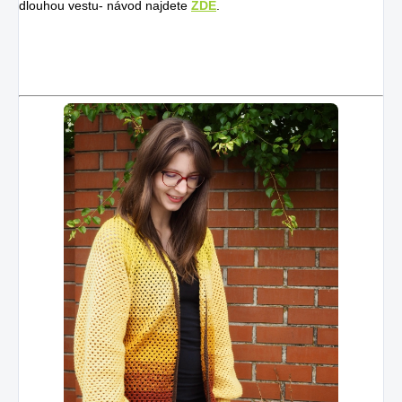
dlouhou vestu- návod najdete
ZDE
.