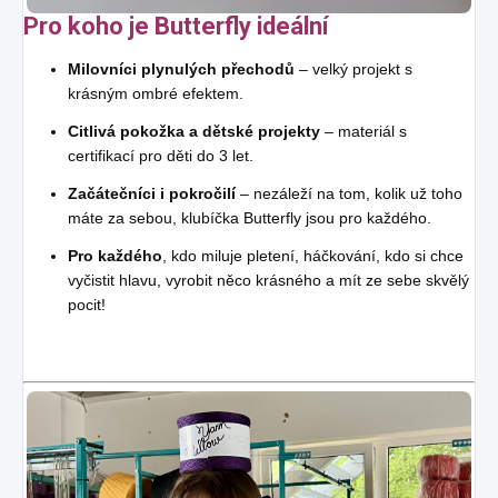
Pro koho je Butterfly ideální
Milovníci plynulých přechodů
– velký projekt s
krásným ombré efektem.
Citlivá pokožka a dětské projekty
– materiál s
certifikací pro děti do 3 let.
Začátečníci i pokročilí
– nezáleží na tom, kolik už toho
máte za sebou, klubíčka Butterfly jsou pro každého.
Pro každého
, kdo miluje pletení, háčkování, kdo si chce
vyčistit hlavu, vyrobit něco krásného a mít ze sebe skvělý
pocit!