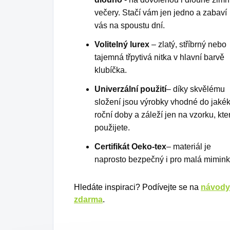
večery. Stačí vám jen jedno a zabaví
vás na spoustu dní.
Volitelný lurex
– zlatý, stříbrný nebo
tajemná třpytivá nitka v hlavní barvě
klubíčka.
Univerzální použití
– díky skvělému
složení jsou výrobky vhodné do jakék
roční doby a záleží jen na vzorku, kte
použijete.
Certifikát Oeko-tex
– materiál je
naprosto bezpečný i pro malá mimink
Hledáte inspiraci? Podívejte se na
návody
zdarma
.