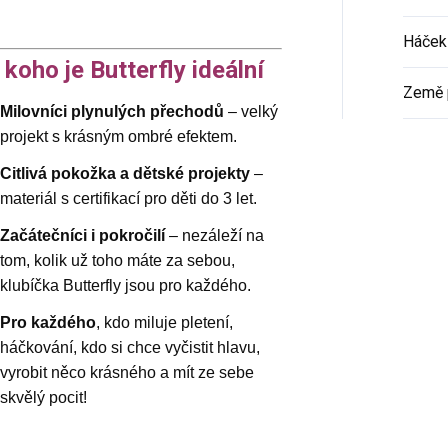
Háček 
 koho je Butterfly ideální
Země 
Milovníci plynulých přechodů
– velký
projekt s krásným ombré efektem.
Citlivá pokožka a dětské projekty
–
materiál s certifikací pro děti do 3 let.
Začátečníci i pokročilí
– nezáleží na
tom, kolik už toho máte za sebou,
klubíčka Butterfly jsou pro každého.
Pro každého
, kdo miluje pletení,
háčkování, kdo si chce vyčistit hlavu,
vyrobit něco krásného a mít ze sebe
skvělý pocit!