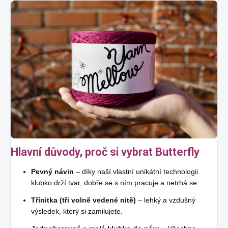
Hlavní důvody, proč si vybrat Butterfly
Pevný návin
– díky naší vlastní unikátní technologii
klubko drží tvar, dobře se s ním pracuje a netrhá se.
Třínitka (tři volně vedené nitě)
– lehký a vzdušný
výsledek, který si zamilujete.