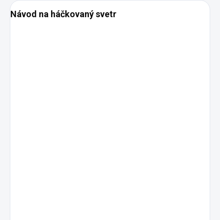
Návod na háčkovaný svetr