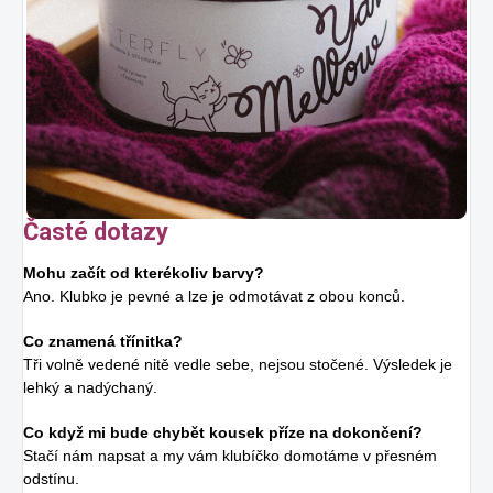
Časté dotazy
Mohu začít od kterékoliv barvy?
Ano. Klubko je pevné a lze je odmotávat z obou konců.
Co znamená třínitka?
Tři volně vedené nitě vedle sebe, nejsou stočené. Výsledek je
lehký a nadýchaný.
Co když mi bude chybět kousek příze na dokončení?
Stačí nám napsat a my vám klubíčko domotáme v přesném
odstínu.