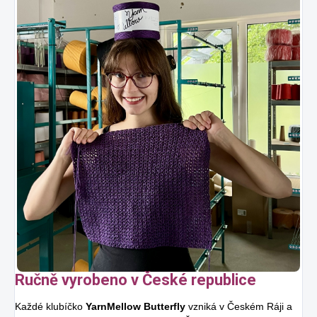
Ručně vyrobeno v České republice
Každé klubíčko
YarnMellow Butterfly
vzniká v Českém Ráji a