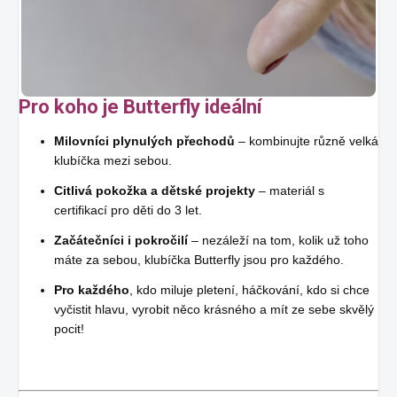
Pro koho je Butterfly ideální
Milovníci plynulých přechodů
– kombinujte různě velká
klubíčka mezi sebou.
Citlivá pokožka a dětské projekty
– materiál s
certifikací pro děti do 3 let.
Začátečníci i pokročilí
– nezáleží na tom, kolik už toho
máte za sebou, klubíčka Butterfly jsou pro každého.
Pro každého
, kdo miluje pletení, háčkování, kdo si chce
vyčistit hlavu, vyrobit něco krásného a mít ze sebe skvělý
pocit!