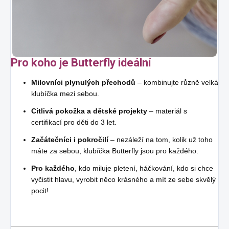
Pro koho je Butterfly ideální
Milovníci plynulých přechodů
– kombinujte různě velká
klubíčka mezi sebou.
Citlivá pokožka a dětské projekty
– materiál s
certifikací pro děti do 3 let.
Začátečníci i pokročilí
– nezáleží na tom, kolik už toho
máte za sebou, klubíčka Butterfly jsou pro každého.
Pro každého
, kdo miluje pletení, háčkování, kdo si chce
vyčistit hlavu, vyrobit něco krásného a mít ze sebe skvělý
pocit!