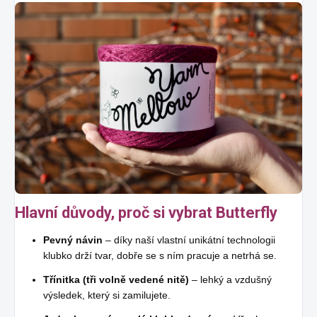
Hlavní důvody, proč si vybrat Butterfly
Pevný návin
– díky naší vlastní unikátní technologii
klubko drží tvar, dobře se s ním pracuje a netrhá se.
Třínitka (tři volně vedené nitě)
– lehký a vzdušný
výsledek, který si zamilujete.