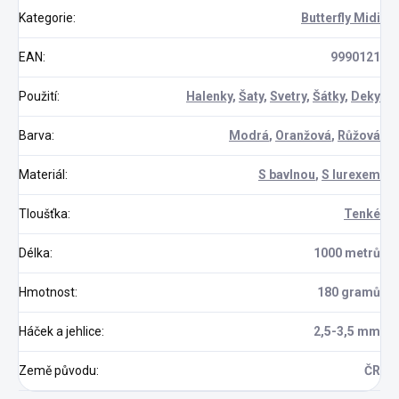
Kategorie
:
Butterfly Midi
EAN
:
9990121
Použití
:
Halenky
,
Šaty
,
Svetry
,
Šátky
,
Deky
Barva
:
Modrá
,
Oranžová
,
Růžová
Materiál
:
S bavlnou
,
S lurexem
Tloušťka
:
Tenké
Délka
:
1000 metrů
Hmotnost
:
180 gramů
Háček a jehlice
:
2,5-3,5 mm
Země původu
:
ČR