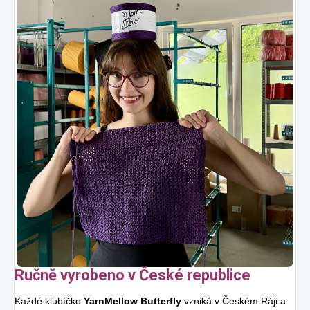
Ručně vyrobeno v České republice
Každé klubíčko
YarnMellow Butterfly
vzniká v Českém Ráji a