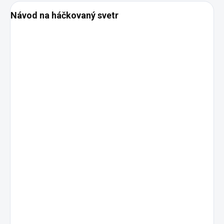
Návod na háčkovaný svetr