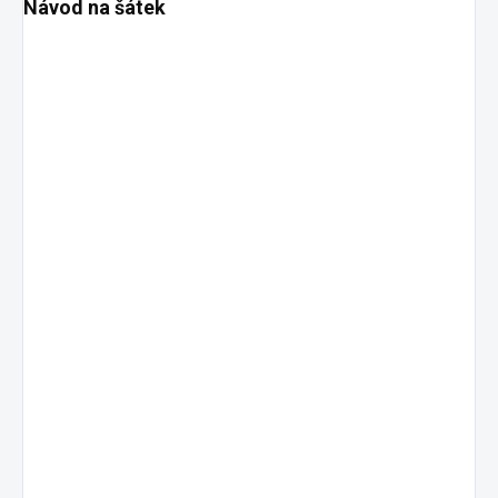
Návod na šátek