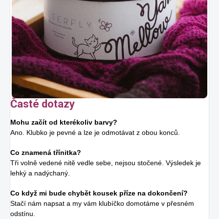
Časté dotazy
Mohu začít od kterékoliv barvy?
Ano. Klubko je pevné a lze je odmotávat z obou konců.
Co znamená třínitka?
Tři volně vedené nitě vedle sebe, nejsou stočené. Výsledek je
lehký a nadýchaný.
Co když mi bude chybět kousek příze na dokončení?
Stačí nám napsat a my vám klubíčko domotáme v přesném
odstínu.