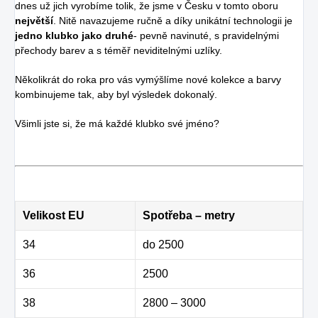
dnes už jich vyrobíme tolik, že jsme v Česku v tomto oboru
největší
. Nitě navazujeme ručně a díky unikátní technologii je
jedno klubko jako druhé
- pevně navinuté, s pravidelnými
přechody barev a s téměř neviditelnými uzlíky.
Několikrát do roka pro vás vymýšlíme nové kolekce a barvy
kombinujeme tak, aby byl výsledek dokonalý.
Všimli jste si, že má každé klubko své jméno?
Velikost EU
Spotřeba – metry
34
do 2500
36
2500
38
2800 – 3000