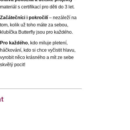
materiál s certifikací pro děti do 3 let.
Začátečníci i pokročilí
– nezáleží na
tom, kolik už toho máte za sebou,
klubíčka Butterfly jsou pro každého.
Pro každého
, kdo miluje pletení,
háčkování, kdo si chce vyčistit hlavu,
vyrobit něco krásného a mít ze sebe
skvělý pocit!
at