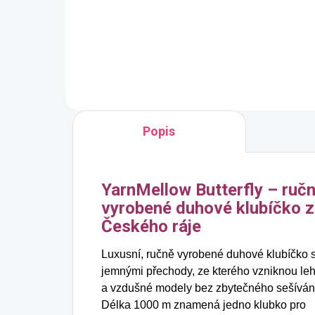
Detail
Popis
YarnMellow Butterfly – ruč
vyrobené duhové klubíčko z
Českého ráje
Luxusní, ručně vyrobené duhové klubíčko 
jemnými přechody, ze kterého vzniknou le
a vzdušné modely bez zbytečného sešíván
Délka 1000 m znamená jedno klubko pro