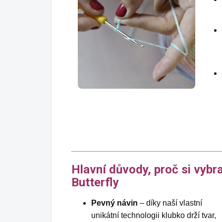
Hlavní důvody, proč si vybr
Butterfly
Pevný návin
– díky naší vlastní
unikátní technologii klubko drží tvar,