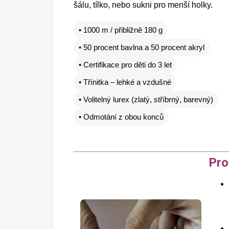
šálu, tílko, nebo sukni pro menší holky.
• 1000 m / přibližně 180 g
• 50 procent bavlna a 50 procent akryl
• Certifikace pro děti do 3 let
• Třínitka – lehké a vzdušné
• Volitelný lurex (zlatý, stříbrný, barevný)
• Odmotání z obou konců
Pro