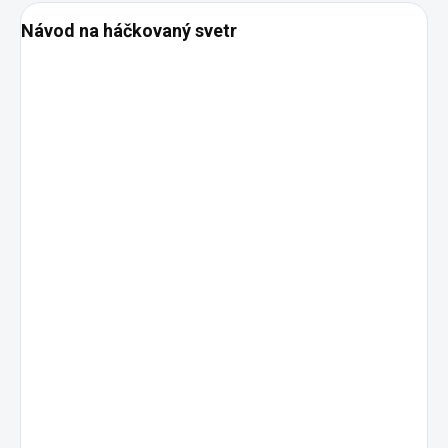
Návod na háčkovaný svetr