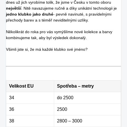
dnes už jich vyrobíme tolik, že jsme v Česku v tomto oboru
největší
. Nitě navazujeme ručně a díky unikátní technologii je
jedno klubko jako druhé
- pevně navinuté, s pravidelnými
přechody barev a s téměř neviditelnými uzlíky.
Několikrát do roka pro vás vymýšlíme nové kolekce a barvy
kombinujeme tak, aby byl výsledek dokonalý.
Všimli jste si, že má každé klubko své jméno?
Velikost EU
Spotřeba – metry
34
do 2500
36
2500
38
2800 – 3000