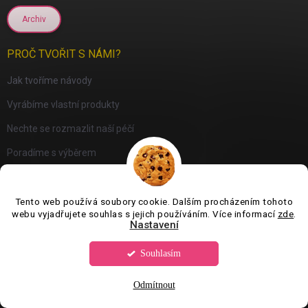
Archiv
PROČ TVOŘIT S NÁMI?
Jak tvoříme návody
Vyrábíme vlastní produkty
Nechte se rozmazlit naší péčí
Poradíme s výběrem
Archiv
Tento web používá soubory cookie. Dalším procházením tohoto
webu vyjadřujete souhlas s jejich používáním. Více informací
zde
.
PŘIJÍMÁME ONLINE PLATBY
Nastavení
Souhlasím
Odmítnout