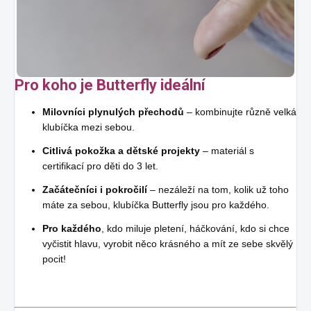
Pro koho je Butterfly ideální
Milovníci plynulých přechodů
– kombinujte různě velká
klubíčka mezi sebou.
Citlivá pokožka a dětské projekty
– materiál s
certifikací pro děti do 3 let.
Začátečníci i pokročilí
– nezáleží na tom, kolik už toho
máte za sebou, klubíčka Butterfly jsou pro každého.
Pro každého
, kdo miluje pletení, háčkování, kdo si chce
vyčistit hlavu, vyrobit něco krásného a mít ze sebe skvělý
pocit!