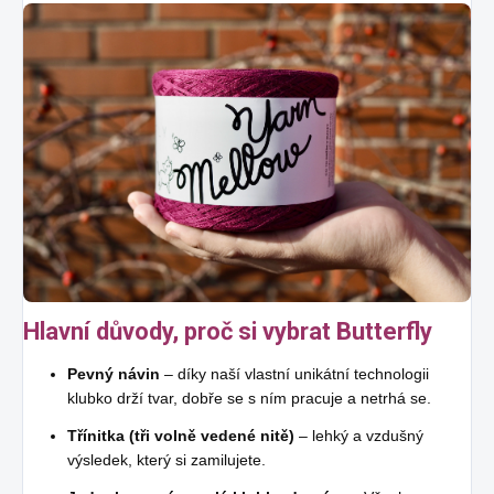
Hlavní důvody, proč si vybrat Butterfly
Pevný návin
– díky naší vlastní unikátní technologii
klubko drží tvar, dobře se s ním pracuje a netrhá se.
Třínitka (tři volně vedené nitě)
– lehký a vzdušný
výsledek, který si zamilujete.