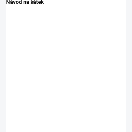
Návod na šátek