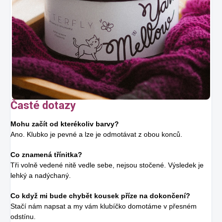
Časté dotazy
Mohu začít od kterékoliv barvy?
Ano. Klubko je pevné a lze je odmotávat z obou konců.
Co znamená třínitka?
Tři volně vedené nitě vedle sebe, nejsou stočené. Výsledek je
lehký a nadýchaný.
Co když mi bude chybět kousek příze na dokončení?
Stačí nám napsat a my vám klubíčko domotáme v přesném
odstínu.