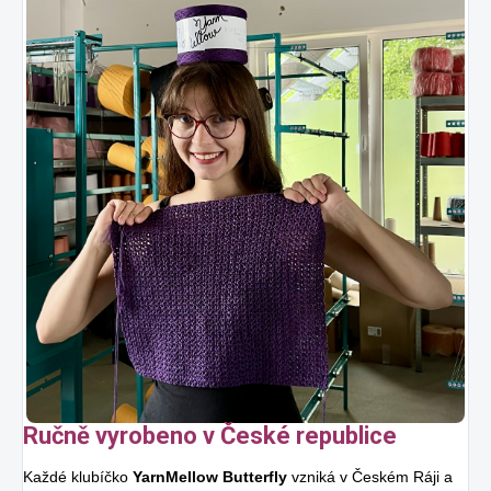
Ručně vyrobeno v České republice
Každé klubíčko
YarnMellow Butterfly
vzniká v Českém Ráji a