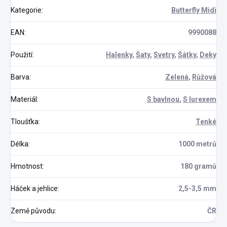
Kategorie
:
Butterfly Midi
EAN
:
9990088
Použití
:
Halenky
,
Šaty
,
Svetry
,
Šátky
,
Deky
Barva
:
Zelená
,
Růžová
Materiál
:
S bavlnou
,
S lurexem
Tloušťka
:
Tenké
Délka
:
1000 metrů
Hmotnost
:
180 gramů
Háček a jehlice
:
2,5-3,5 mm
Země původu
:
ČR