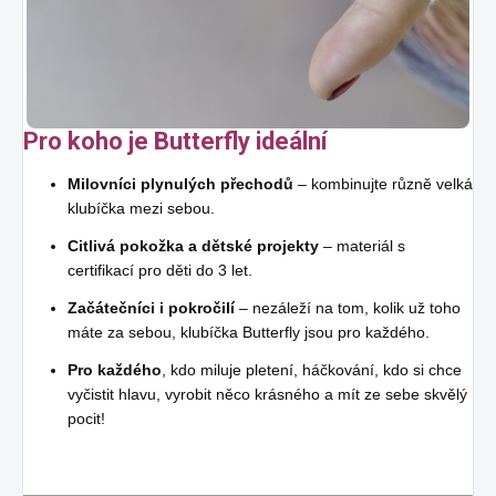
Pro koho je Butterfly ideální
Milovníci plynulých přechodů
– kombinujte různě velká
klubíčka mezi sebou.
Citlivá pokožka a dětské projekty
– materiál s
certifikací pro děti do 3 let.
Začátečníci i pokročilí
– nezáleží na tom, kolik už toho
máte za sebou, klubíčka Butterfly jsou pro každého.
Pro každého
, kdo miluje pletení, háčkování, kdo si chce
vyčistit hlavu, vyrobit něco krásného a mít ze sebe skvělý
pocit!