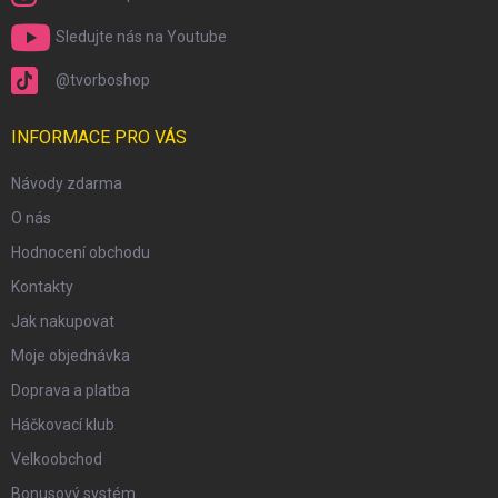
Sledujte nás na Youtube
@tvorboshop
INFORMACE PRO VÁS
Návody zdarma
O nás
Hodnocení obchodu
Kontakty
Jak nakupovat
Moje objednávka
Doprava a platba
Háčkovací klub
Velkoobchod
Bonusový systém