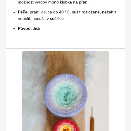
možnost výroby mono klubka na přání
Péče
: praní v ruce do 40 °C, sušit rozložené, nežehlit,
nebělit, nesušit v sušičce
Původ
: Jičín