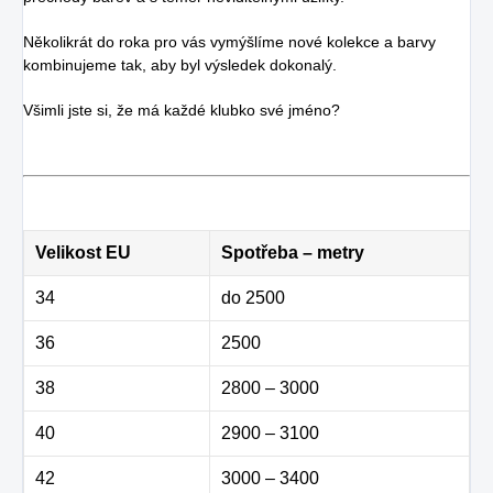
Několikrát do roka pro vás vymýšlíme nové kolekce a barvy
kombinujeme tak, aby byl výsledek dokonalý.
Všimli jste si, že má každé klubko své jméno?
Velikost EU
Spotřeba – metry
34
do 2500
36
2500
38
2800 – 3000
40
2900 – 3100
42
3000 – 3400