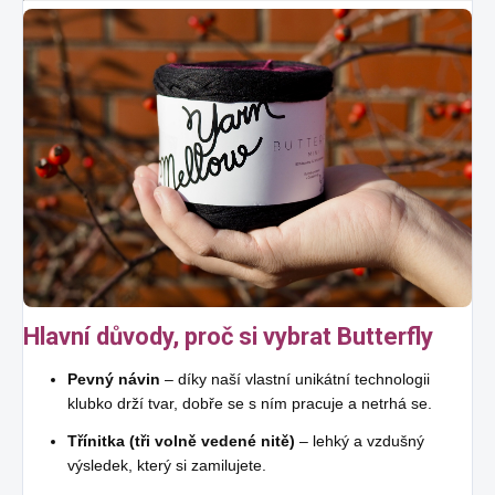
Hlavní důvody, proč si vybrat Butterfly
Pevný návin
– díky naší vlastní unikátní technologii
klubko drží tvar, dobře se s ním pracuje a netrhá se.
Třínitka (tři volně vedené nitě)
– lehký a vzdušný
výsledek, který si zamilujete.