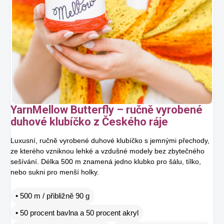
YarnMellow Butterfly – ručně vyrobené
duhové klubíčko z Českého ráje
Luxusní, ručně vyrobené duhové klubíčko s jemnými přechody,
ze kterého vzniknou lehké a vzdušné modely bez zbytečného
sešívání. Délka 500 m znamená jedno klubko pro šálu, tílko,
nebo sukni pro menší holky.
• 500 m / přibližně 90 g
• 50 procent bavlna a 50 procent akryl