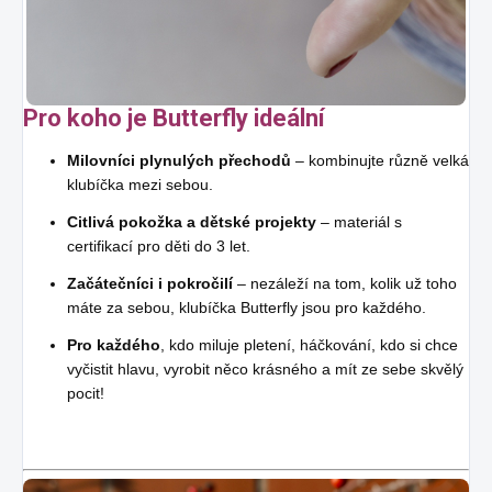
Pro koho je Butterfly ideální
Milovníci plynulých přechodů
– kombinujte různě velká
klubíčka mezi sebou.
Citlivá pokožka a dětské projekty
– materiál s
certifikací pro děti do 3 let.
Začátečníci i pokročilí
– nezáleží na tom, kolik už toho
máte za sebou, klubíčka Butterfly jsou pro každého.
Pro každého
, kdo miluje pletení, háčkování, kdo si chce
vyčistit hlavu, vyrobit něco krásného a mít ze sebe skvělý
pocit!