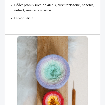
Péče
: praní v ruce do 40 °C, sušit rozložené, nežehlit,
nebělit, nesušit v sušičce
Původ
: Jičín