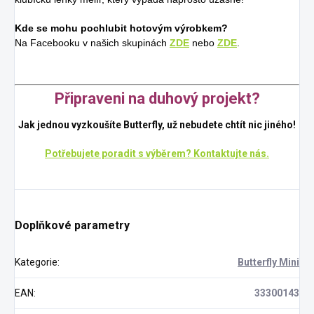
Kde se mohu pochlubit hotovým výrobkem?
Na Facebooku v našich skupinách
ZDE
nebo
ZDE
.
Připraveni na duhový projekt?
Jak jednou vyzkoušíte Butterfly, už nebudete chtít nic jiného!
Potřebujete poradit s výběrem? Kontaktujte nás.
Doplňkové parametry
Kategorie
:
Butterfly Mini
EAN
:
33300143