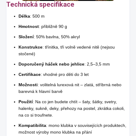
Technická specifikace
Délka
: 500 m
Hmotnost
: přibližně 90 g
Složení
: 50% bavlna, 50% akryl
Konstrukce
: třínitka, tři volně vedené nitě (nejsou
stočené)
Doporučený háček nebo jehlice
: 2,5–3,5 mm
Certifikace
: vhodné pro děti do 3 let
Možnosti
: volitelná lurexová nit – zlatá, stříbrná nebo
barevná k hlavní barvě
Použití
: Na co jen budete chtít – šaty, šátky, svetry,
halenky, sukně, deky, přehozy na postel, zkrátka cokoli,
na co si troufnete.
Kompatibilita
: mono klubka v souvisejících produktech,
možnost výroby mono klubka na přání