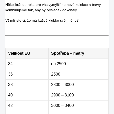
Několikrát do roka pro vás vymýšlíme nové kolekce a barvy
kombinujeme tak, aby byl výsledek dokonalý.
Všimli jste si, že má každé klubko své jméno?
Velikost EU
Spotřeba – metry
34
do 2500
36
2500
38
2800 – 3000
40
2900 – 3100
42
3000 – 3400