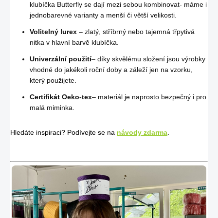
klubíčka Butterfly se dají mezi sebou kombinovat- máme i
jednobarevné varianty a menší či větší velikosti.
Volitelný lurex
– zlatý, stříbrný nebo tajemná třpytivá
nitka v hlavní barvě klubíčka.
Univerzální použití
– díky skvělému složení jsou výrobky
vhodné do jakékoli roční doby a záleží jen na vzorku,
který použijete.
Certifikát Oeko-tex
– materiál je naprosto bezpečný i pro
malá miminka.
Hledáte inspiraci? Podívejte se na
návody zdarma
.