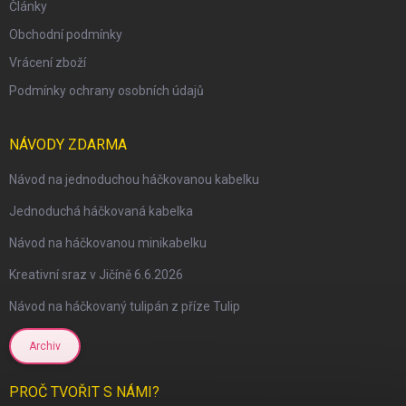
Články
Obchodní podmínky
Vrácení zboží
Podmínky ochrany osobních údajů
NÁVODY ZDARMA
Návod na jednoduchou háčkovanou kabelku
Jednoduchá háčkovaná kabelka
Návod na háčkovanou minikabelku
Kreativní sraz v Jičíně 6.6.2026
Návod na háčkovaný tulipán z příze Tulip
Archiv
PROČ TVOŘIT S NÁMI?