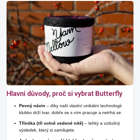
Hlavní důvody, proč si vybrat Butterfly
Pevný návin
– díky naší vlastní unikátní technologii
klubko drží tvar, dobře se s ním pracuje a netrhá se.
Třínitka (tři volně vedené nitě)
– lehký a vzdušný
výsledek, který si zamilujete.