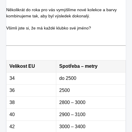
Několikrát do roka pro vás vymýšlíme nové kolekce a barvy
kombinujeme tak, aby byl výsledek dokonalý.
Všimli jste si, že má každé klubko své jméno?
Velikost EU
Spotřeba – metry
34
do 2500
36
2500
38
2800 – 3000
40
2900 – 3100
42
3000 – 3400