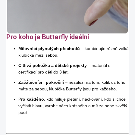
Pro koho je Butterfly ideální
Milovníci plynulých přechodů
– kombinujte různě velká
klubíčka mezi sebou.
Citlivá pokožka a dětské projekty
– materiál s
certifikací pro děti do 3 let.
Začátečníci i pokročilí
– nezáleží na tom, kolik už toho
máte za sebou, klubíčka Butterfly jsou pro každého.
Pro každého
, kdo miluje pletení, háčkování, kdo si chce
vyčistit hlavu, vyrobit něco krásného a mít ze sebe skvělý
pocit!