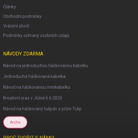
Články
Obchodní podmínky
Vrácení zboží
Podmínky ochrany osobních údajů
NÁVODY ZDARMA
Návod na jednoduchou háčkovanou kabelku
Jednoduchá háčkovaná kabelka
Návod na háčkovanou minikabelku
Kreativní sraz v Jičíně 6.6.2026
Návod na háčkovaný tulipán z příze Tulip
Archiv
PROČ TVOŘIT S NÁMI?