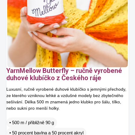
YarnMellow Butterfly – ručně vyrobené
duhové klubíčko z Českého ráje
Luxusní, ručně vyrobené duhové klubíčko s jemnými přechody,
ze kterého vzniknou lehké a vzdušné modely bez zbytečného
sešívání. Délka 500 m znamená jedno klubko pro šálu, tílko,
nebo sukni pro menší holky.
• 500 m / přibližně 90 g
• 50 procent bavlna a 50 procent akryl