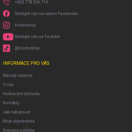
+420 778 556 714
Sledujte nás na našem Facebooku
tvorboshop
Sledujte nás na Youtube
@tvorboshop
INFORMACE PRO VÁS
Návody zdarma
O nás
Hodnocení obchodu
Kontakty
Jak nakupovat
Moje objednávka
Doprava a platba