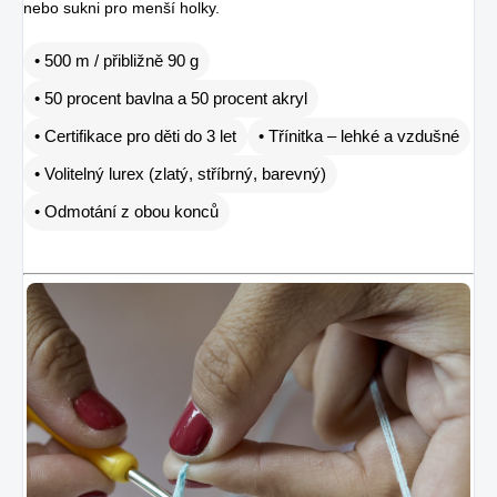
nebo sukni pro menší holky.
• 500 m / přibližně 90 g
• 50 procent bavlna a 50 procent akryl
• Certifikace pro děti do 3 let
• Třínitka – lehké a vzdušné
• Volitelný lurex (zlatý, stříbrný, barevný)
• Odmotání z obou konců