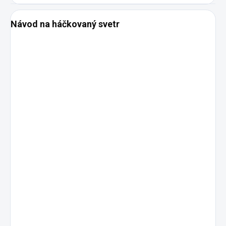
Návod na háčkovaný svetr