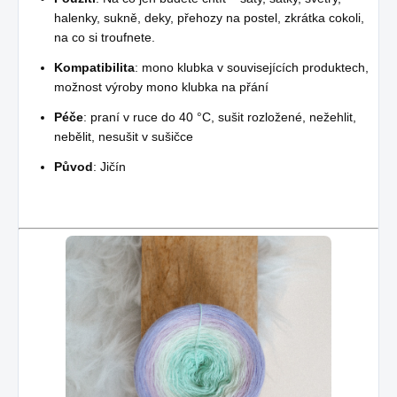
halenky, sukně, deky, přehozy na postel, zkrátka cokoli,
na co si troufnete.
Kompatibilita
: mono klubka v souvisejících produktech,
možnost výroby mono klubka na přání
Péče
: praní v ruce do 40 °C, sušit rozložené, nežehlit,
nebělit, nesušit v sušičce
Původ
: Jičín