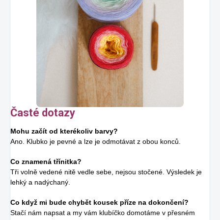
Časté dotazy
Mohu začít od kterékoliv barvy?
Ano. Klubko je pevné a lze je odmotávat z obou konců.
Co znamená třínitka?
Tři volně vedené nitě vedle sebe, nejsou stočené. Výsledek je
lehký a nadýchaný.
Co když mi bude chybět kousek příze na dokončení?
Stačí nám napsat a my vám klubíčko domotáme v přesném