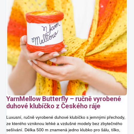
YarnMellow Butterfly – ručně vyrobené
duhové klubíčko z Českého ráje
Luxusní, ručně vyrobené duhové klubíčko s jemnými přechody,
ze kterého vzniknou lehké a vzdušné modely bez zbytečného
sešívání. Délka 500 m znamená jedno klubko pro šálu, tílko,