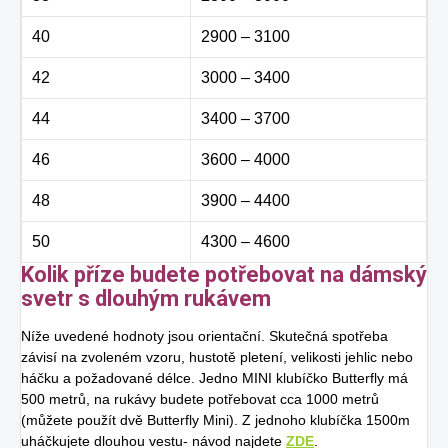
40
2900 – 3100
42
3000 – 3400
44
3400 – 3700
46
3600 – 4000
48
3900 – 4400
50
4300 – 4600
Kolik příze budete potřebovat na dámský
svetr s dlouhým rukávem
Níže uvedené hodnoty jsou orientační. Skutečná spotřeba
závisí na zvoleném vzoru, hustotě pletení, velikosti jehlic nebo
háčku a požadované délce. Jedno MINI klubíčko Butterfly má
500 metrů, na rukávy budete potřebovat cca 1000 metrů
(můžete použít dvě Butterfly Mini). Z jednoho klubíčka 1500m
uháčkujete dlouhou vestu- návod najdete
ZDE
.