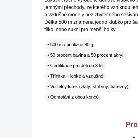
jemnými přechody, ze kterého vzniknou le
a vzdušné modely bez zbytečného sešíván
Délka 500 m znamená jedno klubko pro šá
tílko, nebo sukni pro menší holky.
• 500 m / přibližně 90 g
• 50 procent bavlna a 50 procent akryl
• Certifikace pro děti do 3 let
• Třínitka – lehké a vzdušné
• Volitelný lurex (zlatý, stříbrný, barevný)
• Odmotání z obou konců
Pro