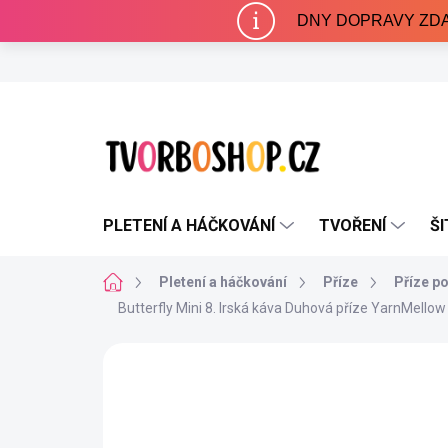
Přejít
DNY DOPRAVY ZDARMA 
na
obsah
PLETENÍ A HÁČKOVÁNÍ
TVOŘENÍ
ŠI
Domů
Pletení a háčkování
Příze
Příze p
Butterfly Mini 8. Irská káva
Duhová příze YarnMellow
1 hodnocení
Podrobnosti hodnocení
NAŠE VÝROBA