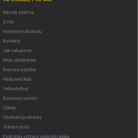
Návody zdarma
O nás
Hodnocení obchodu
Kontakty
Jak nakupovat
Moje objednávka
scount
Doprava a platba
Háčkovací klub
Velkoobchod
Bonusový systém
Články
Obchodní podmínky
Vrácení zboží
Podmínky ochrany osobních údajů