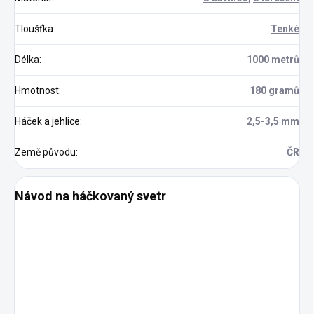
Tloušťka
:
Tenké
Délka
:
1000 metrů
Hmotnost
:
180 gramů
Háček a jehlice
:
2,5-3,5 mm
Země původu
:
ČR
Návod na háčkovaný svetr