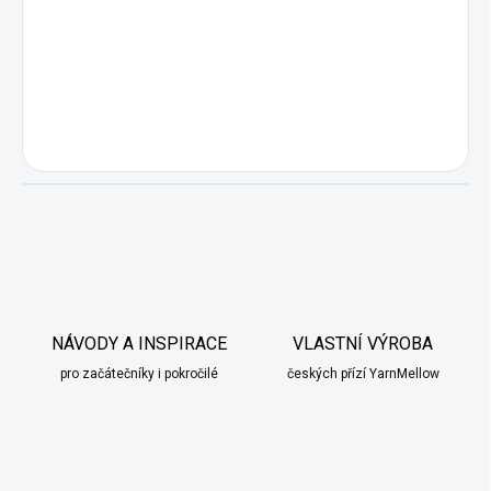
NÁVODY A INSPIRACE
VLASTNÍ VÝROBA
pro začátečníky i pokročilé
českých přízí YarnMellow