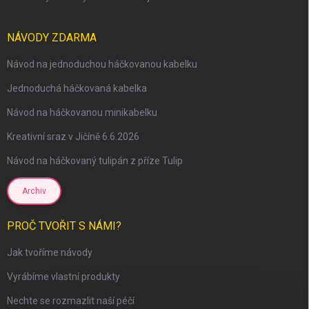
NÁVODY ZDARMA
Návod na jednoduchou háčkovanou kabelku
Jednoduchá háčkovaná kabelka
Návod na háčkovanou minikabelku
Kreativní sraz v Jičíně 6.6.2026
Návod na háčkovaný tulipán z příze Tulip
Archiv
PROČ TVOŘIT S NÁMI?
Jak tvoříme návody
Vyrábíme vlastní produkty
Nechte se rozmazlit naší péčí