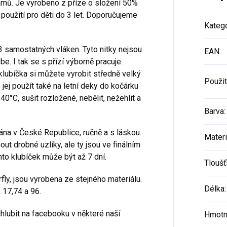
mů. Je vyrobeno z příze o složení 50%
a použití pro děti do 3 let. Doporučujeme
Katego
e 3 samostatných vláken. Tyto nitky nejsou
EAN
:
e. I tak se s přízí výborně pracuje.
lubíčka si můžete vyrobit středně velký
Použit
 jej použít také na letní deky do kočárku
0°C, sušit rozložené, nebělit, nežehlit a
Barva
:
tána v České Republice, ručně a s láskou.
Materi
t drobné uzlíky, ale ty jsou ve finálním
to klubíček může být až 7 dní.
Tloušť
ly, jsou vyrobena ze stejného materiálu.
Délka
:
 17,74 a 96.
lubit na facebooku v některé naší
Hmotn