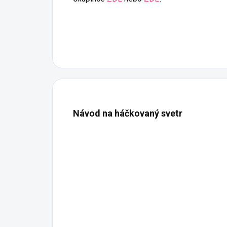
Návod na háčkovaný svetr