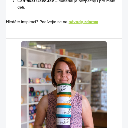
Certifikát Oeko-tex
– materiál je bezpečný i pro malé
děti.
Hledáte inspiraci? Podívejte se na
návody zdarma
.