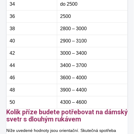
34
do 2500
36
2500
38
2800 – 3000
40
2900 – 3100
42
3000 – 3400
44
3400 – 3700
46
3600 – 4000
48
3900 – 4400
50
4300 – 4600
Kolik příze budete potřebovat na dámský
svetr s dlouhým rukávem
Níže uvedené hodnoty jsou orientační. Skutečná spotřeba