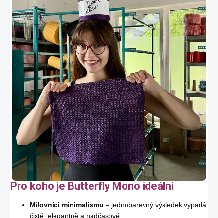
Pro koho je Butterfly Mono ideální
Milovníci minimalismu
– jednobarevný výsledek vypadá
čistě, elegantně a nadčasově.