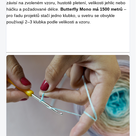
závisí na zvoleném vzoru, hustotě pletení, velikosti jehlic nebo
háčku a požadované délce.
Butterfly Mono má 1500 metrů
–
pro řadu projektů stačí jedno klubko, u svetru se obvykle
používají 2–3 klubka podle velikosti a vzoru.