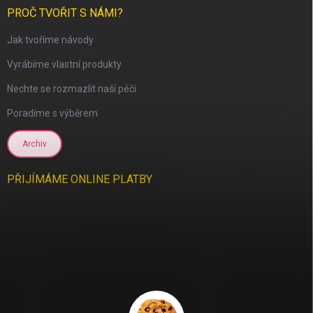
PROČ TVOŘIT S NÁMI?
Jak tvoříme návody
Vyrábíme vlastní produkty
Nechte se rozmazlit naší péčí
Poradíme s výběrem
Archiv
PŘIJÍMÁME ONLINE PLATBY