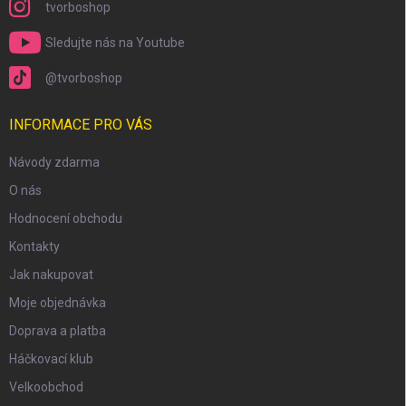
tvorboshop
Sledujte nás na Youtube
@tvorboshop
INFORMACE PRO VÁS
Návody zdarma
O nás
Hodnocení obchodu
Kontakty
Jak nakupovat
Moje objednávka
Doprava a platba
Háčkovací klub
Velkoobchod