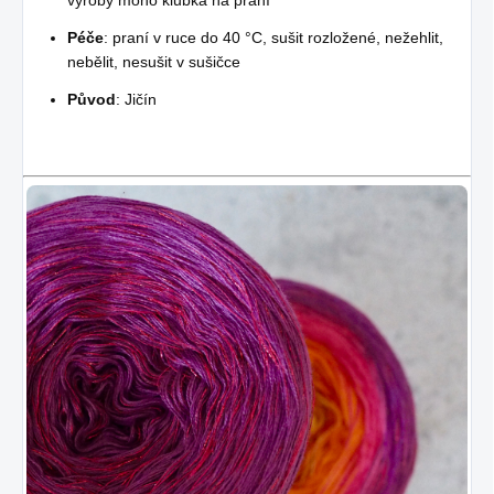
Péče
: praní v ruce do 40 °C, sušit rozložené, nežehlit,
nebělit, nesušit v sušičce
Původ
: Jičín