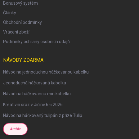
Bonusový systém
Články
Obchodní podmínky
Vrácení zboží
Podmínky ochrany osobních údajů
NÁVODY ZDARMA
Návod na jednoduchou háčkovanou kabelku
Jednoduchá háčkovaná kabelka
Návod na háčkovanou minikabelku
Kreativní sraz v Jičíně 6.6.2026
Návod na háčkovaný tulipán z příze Tulip
Archiv