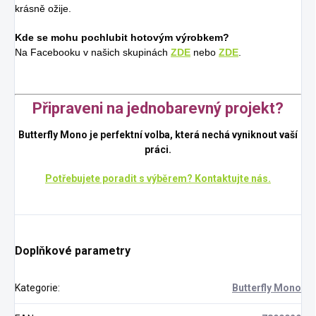
krásně ožije.
Kde se mohu pochlubit hotovým výrobkem?
Na Facebooku v našich skupinách
ZDE
nebo
ZDE
.
Připraveni na jednobarevný projekt?
Butterfly Mono je perfektní volba, která nechá vyniknout vaší
práci.
Potřebujete poradit s výběrem? Kontaktujte nás.
Doplňkové parametry
Kategorie
:
Butterfly Mono