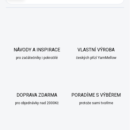
NÁVODY A INSPIRACE
VLASTNÍ VÝROBA
pro začátečníky i pokročilé
českých přízí YarnMellow
DOPRAVA ZDARMA
PORADÍME S VÝBĚREM
pro objednávky nad 2000Kč
protože sami tvoříme