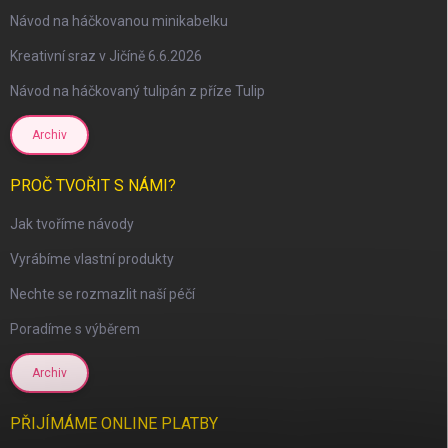
Návod na háčkovanou minikabelku
Kreativní sraz v Jičíně 6.6.2026
Návod na háčkovaný tulipán z příze Tulip
Archiv
scount
PROČ TVOŘIT S NÁMI?
Jak tvoříme návody
Vyrábíme vlastní produkty
Nechte se rozmazlit naší péčí
Poradíme s výběrem
Archiv
PŘIJÍMÁME ONLINE PLATBY