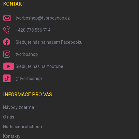
KONTAKT
tvorboshop
@
tvorboshop.cz
+420 778 556 714
Sledujte nás na našem Facebooku
tvorboshop
Sledujte nás na Youtube
@tvorboshop
INFORMACE PRO VÁS
Návody zdarma
O nás
Hodnocení obchodu
Kontakty