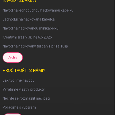
NÁVODY ZDARMA
Návod na jednoduchou háčkovanou kabelku
Jednoduchá háčkovaná kabelka
Návod na háčkovanou minikabelku
Kreativní sraz v Jičíně 6.6.2026
Návod na háčkovaný tulipán z příze Tulip
Archiv
PROČ TVOŘIT S NÁMI?
Jak tvoříme návody
Vyrábíme vlastní produkty
Nechte se rozmazlit naší péčí
Poradíme s výběrem