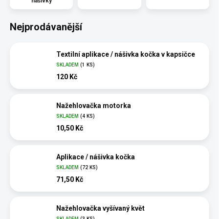
nášivky
Nejprodávanější
Textilní aplikace / nášivka kočka v kapsičce
SKLADEM
(1 KS)
120 Kč
Nažehlovačka motorka
SKLADEM
(4 KS)
10,50 Kč
Aplikace / nášivka kočka
SKLADEM
(72 KS)
71,50 Kč
Nažehlovačka vyšívaný květ
SKLADEM
(3 KS)