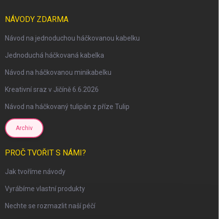
NÁVODY ZDARMA
Návod na jednoduchou háčkovanou kabelku
Jednoduchá háčkovaná kabelka
Návod na háčkovanou minikabelku
Kreativní sraz v Jičíně 6.6.2026
Návod na háčkovaný tulipán z příze Tulip
Archiv
scount
PROČ TVOŘIT S NÁMI?
Jak tvoříme návody
Vyrábíme vlastní produkty
Nechte se rozmazlit naší péčí