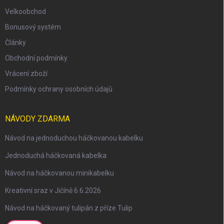
Velkoobchod
Bonusový systém
Články
Obchodní podmínky
Vrácení zboží
Podmínky ochrany osobních údajů
NÁVODY ZDARMA
Návod na jednoduchou háčkovanou kabelku
scount
Jednoduchá háčkovaná kabelka
Návod na háčkovanou minikabelku
Kreativní sraz v Jičíně 6.6.2026
Návod na háčkovaný tulipán z příze Tulip