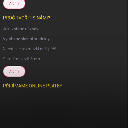
Archiv
PROČ TVOŘIT S NÁMI?
Jak tvoříme návody
Vyrábíme vlastní produkty
Nechte se rozmazlit naší péčí
Poradíme s výběrem
Archiv
PŘIJÍMÁME ONLINE PLATBY