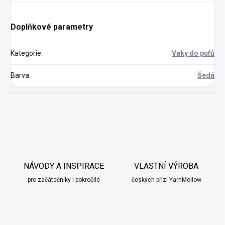
Doplňkové parametry
Kategorie
:
Vaky do pufů
Barva
:
Šedá
NÁVODY A INSPIRACE
VLASTNÍ VÝROBA
pro začátečníky i pokročilé
českých přízí YarnMellow