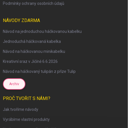
Podmínky ochrany osobních údajů
NÁVODY ZDARMA
Návod na jednoduchou háčkovanou kabelku
Jednoduchá háčkovaná kabelka
Návod na háčkovanou minikabelku
Kreativní sraz v Jičíně 6.6.2026
Návod na háčkovaný tulipán z příze Tulip
Archiv
scount
PROČ TVOŘIT S NÁMI?
Jak tvoříme návody
Vyrábíme vlastní produkty