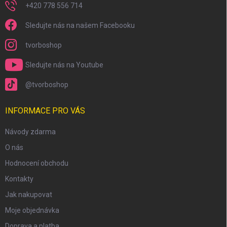
+420 778 556 714
Sledujte nás na našem Facebooku
tvorboshop
Sledujte nás na Youtube
@tvorboshop
INFORMACE PRO VÁS
Návody zdarma
O nás
Hodnocení obchodu
Kontakty
Jak nakupovat
Moje objednávka
Doprava a platba