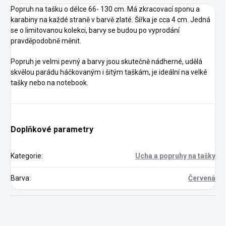
Popruh na tašku o délce 66- 130 cm. Má zkracovací sponu a
karabiny na každé straně v barvě zlaté. Šířka je cca 4 cm. Jedná
se o limitovanou kolekci, barvy se budou po vyprodání
pravděpodobně měnit.
Popruh je velmi pevný a barvy jsou skutečně nádherné, udělá
skvělou parádu háčkovaným i šitým taškám, je ideální na velké
tašky nebo na notebook.
Doplňkové parametry
Kategorie
:
Ucha a popruhy na tašky
Barva
:
Červená