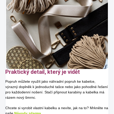
Praktický detail, který je vidět
Popruh můžete využít jako náhradní popruh ke kabelce,
výrazný doplněk k jednoduché tašce nebo jako pohodlné řešení
pro každodenní nošení. Stačí připnout karabiny a kabelka má
rázem nový šmrnc.
Chcete si vyrobit vlastní kabelku a nevíte, jak na to? Mrkněte na
naše
Návody zdarma.