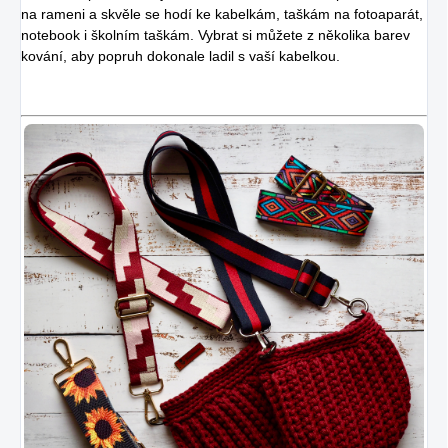
na rameni a skvěle se hodí ke kabelkám, taškám na fotoaparát,
notebook i školním taškám. Vybrat si můžete z několika barev
kování, aby popruh dokonale ladil s vaší kabelkou.