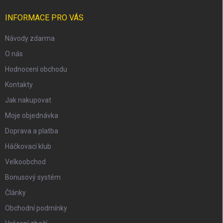
INFORMACE PRO VÁS
Návody zdarma
O nás
Hodnocení obchodu
Kontakty
Jak nakupovat
Moje objednávka
Doprava a platba
Háčkovací klub
scount
Velkoobchod
Bonusový systém
Články
Obchodní podmínky