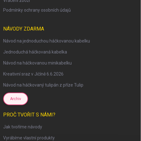
Vrácení zboží
Podmínky ochrany osobních údajů
NÁVODY ZDARMA
Návod na jednoduchou háčkovanou kabelku
Jednoduchá háčkovaná kabelka
Návod na háčkovanou minikabelku
Kreativní sraz v Jičíně 6.6.2026
Návod na háčkovaný tulipán z příze Tulip
Archiv
PROČ TVOŘIT S NÁMI?
Jak tvoříme návody
Vyrábíme vlastní produkty