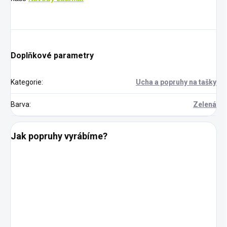
Doplňkové parametry
Kategorie
:
Ucha a popruhy na tašky
Barva
:
Zelená
Jak popruhy vyrábíme?