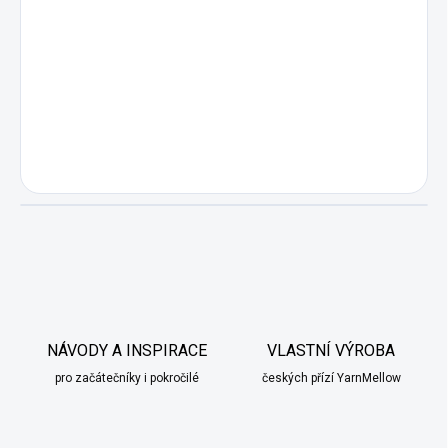
NÁVODY A INSPIRACE
VLASTNÍ VÝROBA
pro začátečníky i pokročilé
českých přízí YarnMellow