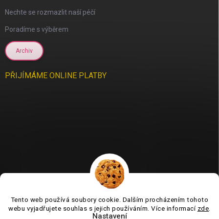
Nechte se rozmazlit naší péčí
Poradíme s výběrem
Archiv
PŘIJÍMÁME ONLINE PLATBY
Tento web používá soubory cookie. Dalším procházením tohoto
Jsme tu pro vás už 11 let❤️
webu vyjadřujete souhlas s jejich používáním. Více informací
zde
.
Nastavení