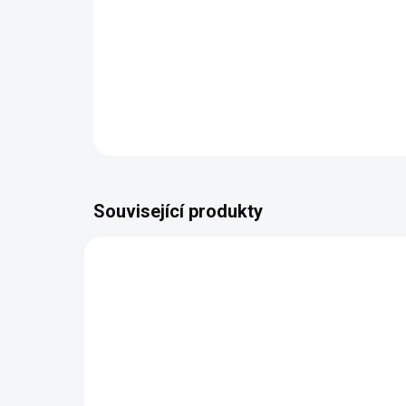
Související produkty
NEJPRODÁVANĚJŠÍ
NEJPR
UŠETŘ