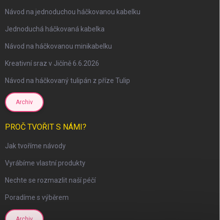
Návod na jednoduchou háčkovanou kabelku
Jednoduchá háčkovaná kabelka
Návod na háčkovanou minikabelku
Kreativní sraz v Jičíně 6.6.2026
Návod na háčkovaný tulipán z příze Tulip
Archiv
PROČ TVOŘIT S NÁMI?
scount
Jak tvoříme návody
Vyrábíme vlastní produkty
Nechte se rozmazlit naší péčí
Poradíme s výběrem
Archiv