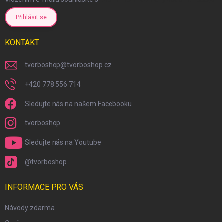
Přihlásit se
KONTAKT
tvorboshop
@
tvorboshop.cz
+420 778 556 714
Sledujte nás na našem Facebooku
tvorboshop
Sledujte nás na Youtube
@tvorboshop
INFORMACE PRO VÁS
Návody zdarma