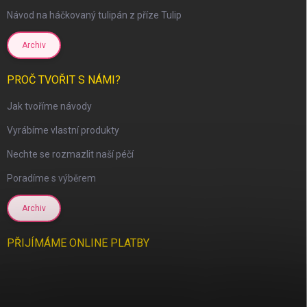
Návod na háčkovaný tulipán z příze Tulip
scount
Archiv
PROČ TVOŘIT S NÁMI?
Jak tvoříme návody
Vyrábíme vlastní produkty
Nechte se rozmazlit naší péčí
Poradíme s výběrem
Archiv
PŘIJÍMÁME ONLINE PLATBY