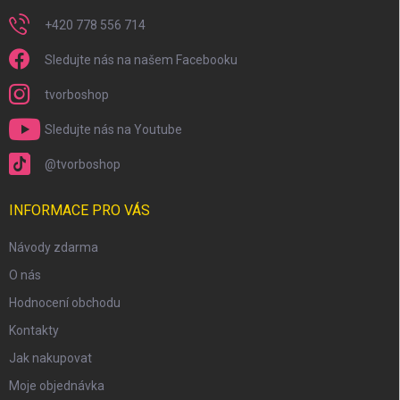
+420 778 556 714
Sledujte nás na našem Facebooku
tvorboshop
Sledujte nás na Youtube
@tvorboshop
INFORMACE PRO VÁS
Návody zdarma
O nás
Hodnocení obchodu
Kontakty
Jak nakupovat
Moje objednávka