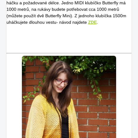
háčku a požadované délce. Jedno MIDI klubíčko Butterfly má
1000 metrů, na rukávy budete potřebovat cca 1000 metrů
(můžete použít dvě Butterfly Mini). Z jednoho klubíčka 1500m
uháčkujete dlouhou vestu- návod najdete
ZDE
.