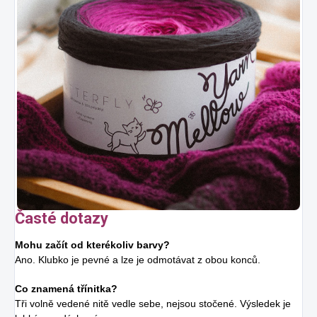
Časté dotazy
Mohu začít od kterékoliv barvy?
Ano. Klubko je pevné a lze je odmotávat z obou konců.
Co znamená třínitka?
Tři volně vedené nitě vedle sebe, nejsou stočené. Výsledek je