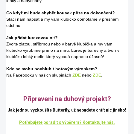
lehký a nadýchaný.
Co když mi bude chybět kousek příze na dokončení?
Stačí nám napsat a my vám klubíčko domotáme v přesném
odstínu.
Jak přidat lurexovou nit?
Zvolte zlatou, stříbrnou nebo v barvě klubíčka a my vám
klubíčko vyrobíme přímo na míru. Lurex je barevný a tvoří v
klubíčku lehký melír, který vypadá naprosto úžasně!
Kde se mohu pochlubit hotovým výrobkem?
Na Facebooku v našich skupinách
ZDE
nebo
ZDE
.
Připraveni na duhový projekt?
Jak jednou vyzkoušíte Butterfly, už nebudete chtít nic jiného!
Potřebujete poradit s výběrem? Kontaktujte nás.