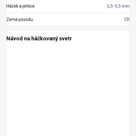
Háček a jehlice
:
2,5-3,5 mm
Země původu
:
ČR
Návod na háčkovaný svetr