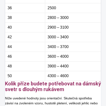
36
2500
38
2800 – 3000
40
2900 – 3100
42
3000 – 3400
44
3400 – 3700
46
3600 – 4000
48
3900 – 4400
50
4300 – 4600
Kolik příze budete potřebovat na dámský
svetr s dlouhým rukávem
Níže uvedené hodnoty jsou orientační. Skutečná spotřeba
závisí na zvoleném vzoru, hustotě pletení, velikosti jehlic nebo