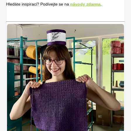
Hledáte inspiraci? Podívejte se na
návody zdarma
.