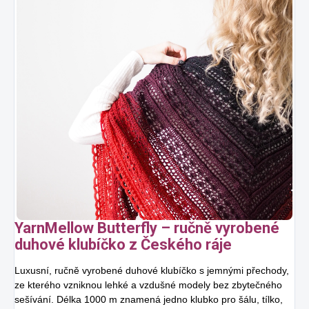
YarnMellow Butterfly – ručně vyrobené
duhové klubíčko z Českého ráje
Luxusní, ručně vyrobené duhové klubíčko s jemnými přechody,
ze kterého vzniknou lehké a vzdušné modely bez zbytečného
sešívání. Délka 1000 m znamená jedno klubko pro šálu, tílko,