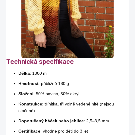
Technická specifikace
Délka
: 1000 m
Hmotnost
: přibližně 180 g
Složení
: 50% bavlna, 50% akryl
Konstrukce
: třínitka, tři volně vedené nitě (nejsou
stočené)
Doporučený háček nebo jehlice
: 2,5–3,5 mm
Certifikace
: vhodné pro děti do 3 let