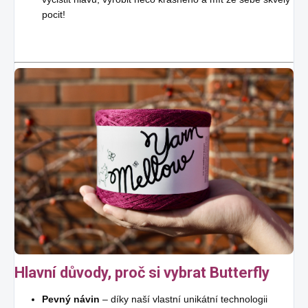
pocit!
Hlavní důvody, proč si vybrat Butterfly
Pevný návin
– díky naší vlastní unikátní technologii