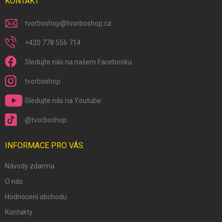
KONTAKT
tvorboshop
@
tvorboshop.cz
+420 778 556 714
Sledujte nás na našem Facebooku
tvorboshop
Sledujte nás na Youtube
@tvorboshop
INFORMACE PRO VÁS
Návody zdarma
O nás
Hodnocení obchodu
Kontakty