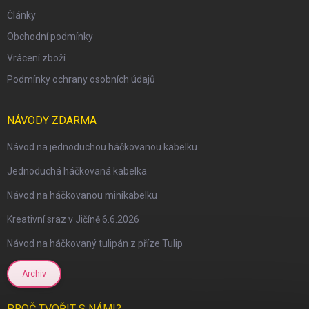
Články
Obchodní podmínky
Vrácení zboží
Podmínky ochrany osobních údajů
NÁVODY ZDARMA
Návod na jednoduchou háčkovanou kabelku
Jednoduchá háčkovaná kabelka
Návod na háčkovanou minikabelku
Kreativní sraz v Jičíně 6.6.2026
Návod na háčkovaný tulipán z příze Tulip
Archiv
PROČ TVOŘIT S NÁMI?