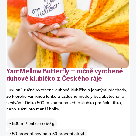
YarnMellow Butterfly – ručně vyrobené
duhové klubíčko z Českého ráje
Luxusní, ručně vyrobené duhové klubíčko s jemnými přechody,
ze kterého vzniknou lehké a vzdušné modely bez zbytečného
sešívání. Délka 500 m znamená jedno klubko pro šálu, tílko,
nebo sukni pro menší holky.
• 500 m / přibližně 90 g
• 50 procent bavlna a 50 procent akryl