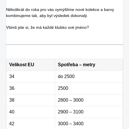
Několikrát do roka pro vás vymýšlíme nové kolekce a barvy
kombinujeme tak, aby byl výsledek dokonalý.
Všimli jste si, že má každé klubko své jméno?
Velikost EU
Spotřeba – metry
34
do 2500
36
2500
38
2800 – 3000
40
2900 – 3100
42
3000 – 3400