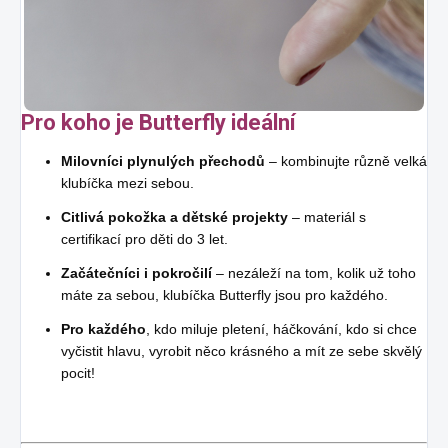
Pro koho je Butterfly ideální
Milovníci plynulých přechodů
– kombinujte různě velká
klubíčka mezi sebou.
Citlivá pokožka a dětské projekty
– materiál s
certifikací pro děti do 3 let.
Začátečníci i pokročilí
– nezáleží na tom, kolik už toho
máte za sebou, klubíčka Butterfly jsou pro každého.
Pro každého
, kdo miluje pletení, háčkování, kdo si chce
vyčistit hlavu, vyrobit něco krásného a mít ze sebe skvělý
pocit!