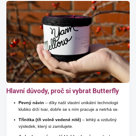
Hlavní důvody, proč si vybrat Butterfly
Pevný návin
– díky naší vlastní unikátní technologii
klubko drží tvar, dobře se s ním pracuje a netrhá se.
Třínitka (tři volně vedené nitě)
– lehký a vzdušný
výsledek, který si zamilujete.