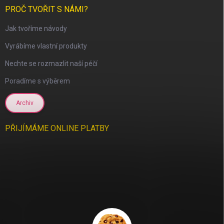
PROČ TVOŘIT S NÁMI?
Jak tvoříme návody
Vyrábíme vlastní produkty
Nechte se rozmazlit naší péčí
Poradíme s výběrem
Archiv
PŘIJÍMÁME ONLINE PLATBY