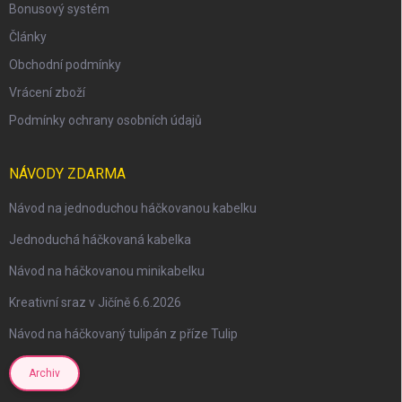
Bonusový systém
Články
Obchodní podmínky
Vrácení zboží
Podmínky ochrany osobních údajů
NÁVODY ZDARMA
Návod na jednoduchou háčkovanou kabelku
Jednoduchá háčkovaná kabelka
Návod na háčkovanou minikabelku
Kreativní sraz v Jičíně 6.6.2026
Návod na háčkovaný tulipán z příze Tulip
Archiv