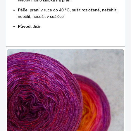
Péče
: praní v ruce do 40 °C, sušit rozložené, nežehlit,
nebělit, nesušit v sušičce
Původ
: Jičín