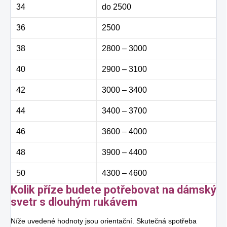
34
do 2500
36
2500
38
2800 – 3000
40
2900 – 3100
42
3000 – 3400
44
3400 – 3700
46
3600 – 4000
48
3900 – 4400
50
4300 – 4600
Kolik příze budete potřebovat na dámský
svetr s dlouhým rukávem
Níže uvedené hodnoty jsou orientační. Skutečná spotřeba