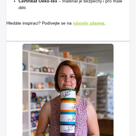
Certifikát Oeko-tex
– materiál je bezpečný i pro malé
děti.
Hledáte inspiraci? Podívejte se na
návody zdarma
.