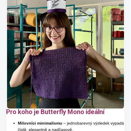
Pro koho je Butterfly Mono ideální
Milovníci minimalismu
– jednobarevný výsledek vypadá
čistě, elegantně a nadčasově.