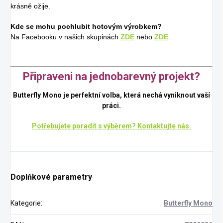
krásně ožije.
Kde se mohu pochlubit hotovým výrobkem?
Na Facebooku v našich skupinách
ZDE
nebo
ZDE
.
Připraveni na jednobarevný projekt?
Butterfly Mono je perfektní volba, která nechá vyniknout vaší
práci.
Potřebujete poradit s výběrem? Kontaktujte nás.
Doplňkové parametry
Kategorie
:
Butterfly Mono