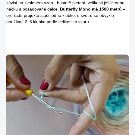
závisí na zvoleném vzoru, hustotě pletení, velikosti jehlic nebo
háčku a požadované délce.
Butterfly Mono má 1500 metrů
–
pro řadu projektů stačí jedno klubko, u svetru se obvykle
používají 2–3 klubka podle velikosti a vzoru.