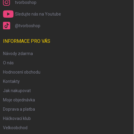
tvorboshop
Sledujte nás na Youtube
@tvorboshop
INFORMACE PRO VÁS
Návody zdarma
O nás
Hodnocení obchodu
Kontakty
Jak nakupovat
Moje objednávka
Doprava a platba
Háčkovací klub
Velkoobchod