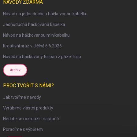
NÁVODY ZDARMA
Návod na jednoduchou háčkovanou kabelku
Jednoduchá háčkovaná kabelka
Návod na háčkovanou minikabelku
Kreativní sraz v Jičíně 6.6.2026
Návod na háčkovaný tulipán z příze Tulip
Archiv
scount
PROČ TVOŘIT S NÁMI?
Jak tvoříme návody
Vyrábíme vlastní produkty
Nechte se rozmazlit naší péčí
Poradíme s výběrem