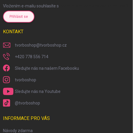
Vložením e-mailu souhlasíte s
podmínkami ochrany osobních údajů
Přihlásit se
KONTAKT
tvorboshop
@
tvorboshop.cz
+420 778 556 714
Sledujte nás na našem Facebooku
tvorboshop
Sledujte nás na Youtube
@tvorboshop
INFORMACE PRO VÁS
Návody zdarma