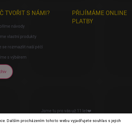
Č TVOŘIT S NÁMI?
PŘIJÍMÁME ONLINE
PLATBY
voříme návody
me vlastní produkty
 se rozmazlit naší péčí
íme s výběrem
chiv
Jsme tu pro vás už 11 let❤️
e. Dalším procházením tohoto webu vyjadřujete souhlas s jejich