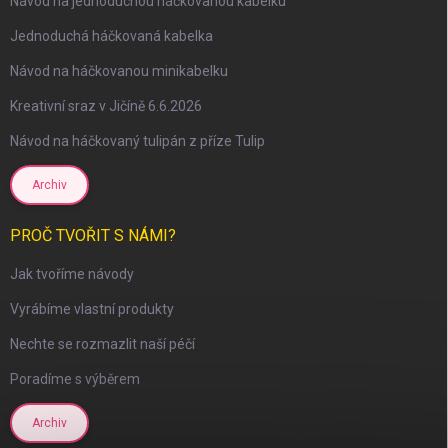
Návod na jednoduchou háčkovanou kabelku
Jednoduchá háčkovaná kabelka
Návod na háčkovanou minikabelku
Kreativní sraz v Jičíně 6.6.2026
Návod na háčkovaný tulipán z příze Tulip
Archiv
PROČ TVOŘIT S NÁMI?
Jak tvoříme návody
Vyrábíme vlastní produkty
Nechte se rozmazlit naší péčí
Poradíme s výběrem
Archiv