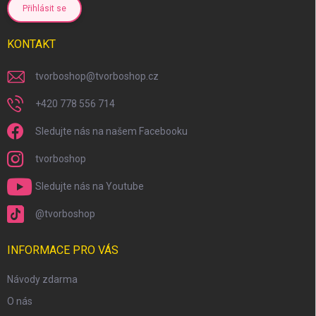
Přihlásit se
KONTAKT
tvorboshop
@
tvorboshop.cz
+420 778 556 714
Sledujte nás na našem Facebooku
tvorboshop
Sledujte nás na Youtube
@tvorboshop
INFORMACE PRO VÁS
Návody zdarma
O nás