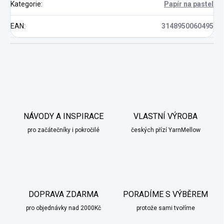
Kategorie
:
Papír na pastel
EAN
:
3148950060495
NÁVODY A INSPIRACE
VLASTNÍ VÝROBA
pro začátečníky i pokročilé
českých přízí YarnMellow
DOPRAVA ZDARMA
PORADÍME S VÝBĚREM
pro objednávky nad 2000Kč
protože sami tvoříme