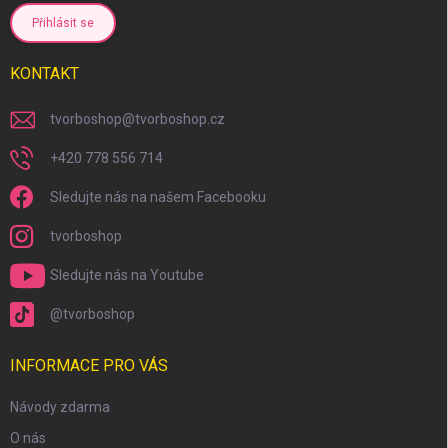
Přihlásit se
KONTAKT
tvorboshop
@
tvorboshop.cz
+420 778 556 714
Sledujte nás na našem Facebooku
tvorboshop
Sledujte nás na Youtube
@tvorboshop
INFORMACE PRO VÁS
Návody zdarma
O nás