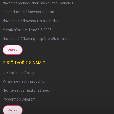
Návod na jednoduchou háčkovanou kabelku
Jednoduchá háčkovaná kabelka
Návod na háčkovanou minikabelku
Kreativní sraz v Jičíně 6.6.2026
Návod na háčkovaný tulipán z příze Tulip
Archiv
PROČ TVOŘIT S NÁMI?
scount
Jak tvoříme návody
Vyrábíme vlastní produkty
Nechte se rozmazlit naší péčí
Poradíme s výběrem
Archiv