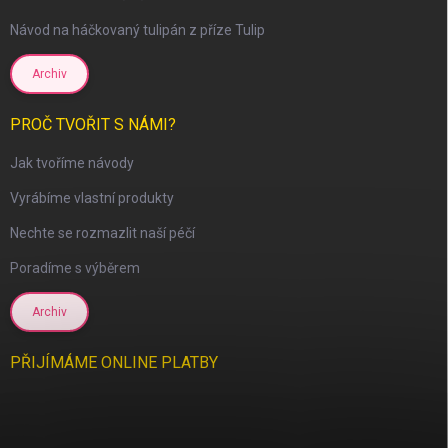
Návod na háčkovaný tulipán z příze Tulip
Archiv
scount
PROČ TVOŘIT S NÁMI?
Jak tvoříme návody
Vyrábíme vlastní produkty
Nechte se rozmazlit naší péčí
Poradíme s výběrem
Archiv
PŘIJÍMÁME ONLINE PLATBY