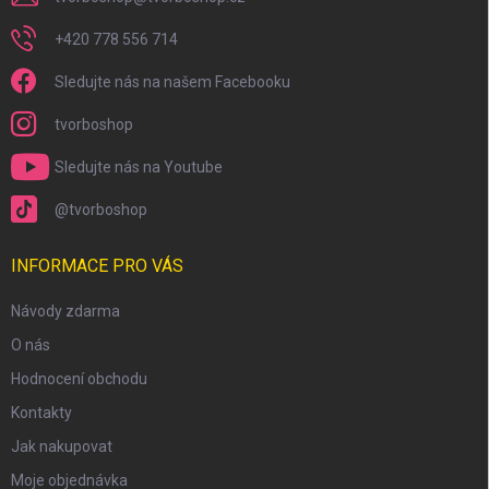
+420 778 556 714
Sledujte nás na našem Facebooku
tvorboshop
Sledujte nás na Youtube
@tvorboshop
INFORMACE PRO VÁS
Návody zdarma
O nás
Hodnocení obchodu
Kontakty
Jak nakupovat
Moje objednávka