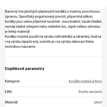
Barevný mix plochých plastových korálků s matnou povrchovou
úpravou. Specifický pogumovaný povrch, připomíná silikon,
korálky jsou velice příjemné na dotek. Jsou kvalitní, všude hladké,
nemají žádné otřepení nebo viditelné švy. Jejich velkou výhodou
je lehký materiál.
Korálky můžete použít na výrobu náhrdelníků a náramků, hodí se
i na výrobu lapačů snů, oceníte je i na výrobu dekorací třeba
technikou macrame.
Doplňkové parametry
Kategorie
:
korálky matné a fimo
EAN
:
Zvolte variantu
Materiál
:
plast