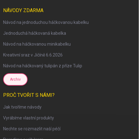
NÁVODY ZDARMA
Návod na jednoduchou háčkovanou kabelku
Jednoduchá háčkovaná kabelka
Návod na háčkovanou minikabelku
Kreativní sraz v Jičíně 6.6.2026
Návod na háčkovaný tulipán z příze Tulip
Archiv
scount
PROČ TVOŘIT S NÁMI?
Jak tvoříme návody
Vyrábíme vlastní produkty
Nechte se rozmazlit naší péčí