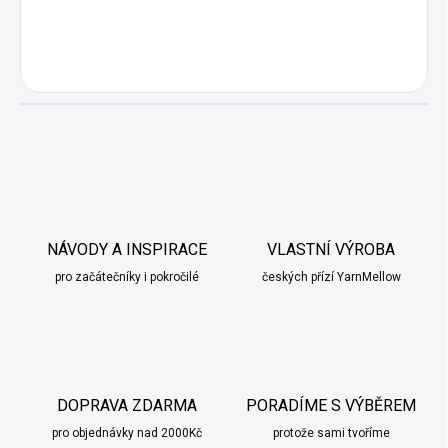
NÁVODY A INSPIRACE
VLASTNÍ VÝROBA
pro začátečníky i pokročilé
českých přízí YarnMellow
DOPRAVA ZDARMA
PORADÍME S VÝBĚREM
pro objednávky nad 2000Kč
protože sami tvoříme