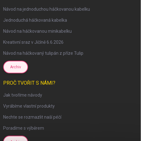
Návod na jednoduchou háčkovanou kabelku
Jednoduchá háčkovaná kabelka
Návod na háčkovanou minikabelku
Kreativní sraz v Jičíně 6.6.2026
Návod na háčkovaný tulipán z příze Tulip
Archiv
PROČ TVOŘIT S NÁMI?
Jak tvoříme návody
Vyrábíme vlastní produkty
Nechte se rozmazlit naší péčí
Poradíme s výběrem