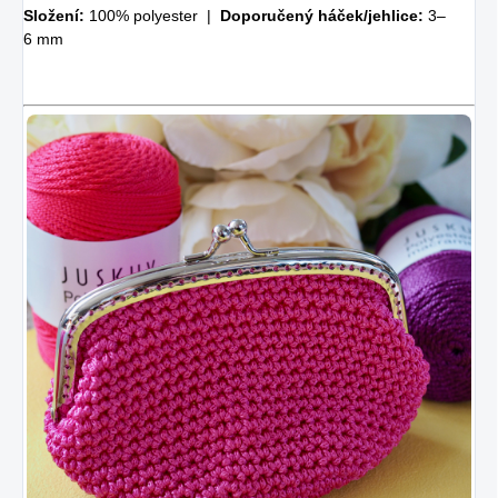
Složení:
100% polyester |
Doporučený háček/jehlice:
3–
6 mm