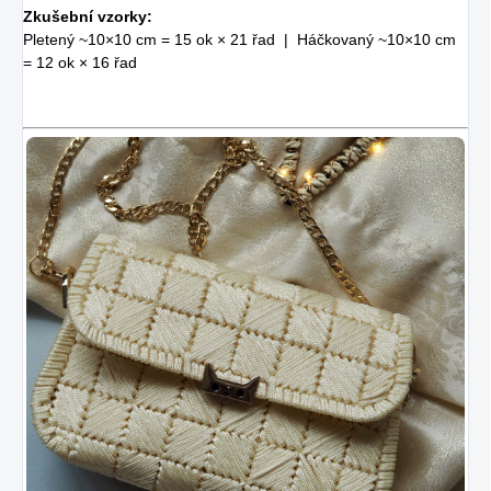
Zkušební vzorky:
Pletený ~10×10 cm = 15 ok × 21 řad | Háčkovaný ~10×10 cm
= 12 ok × 16 řad