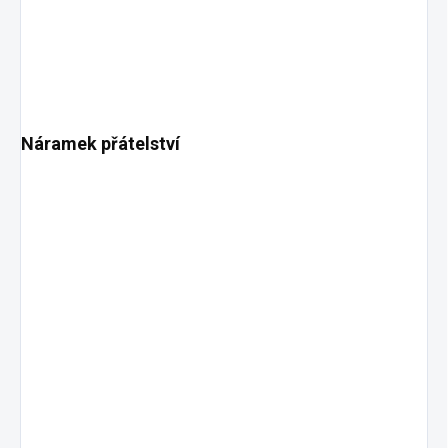
Náramek přátelství