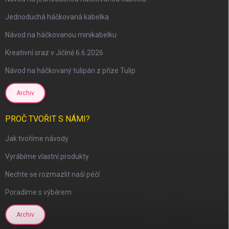
Jednoduchá háčkovaná kabelka
Návod na háčkovanou minikabelku
Kreativní sraz v Jičíně 6.6.2026
Návod na háčkovaný tulipán z příze Tulip
scount
Archiv
PROČ TVOŘIT S NÁMI?
Jak tvoříme návody
Vyrábíme vlastní produkty
Nechte se rozmazlit naší péčí
Poradíme s výběrem
Archiv