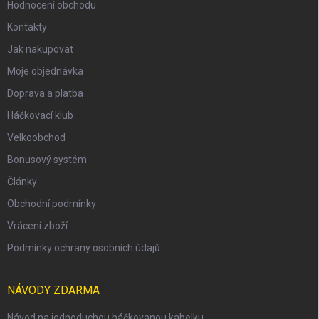
Hodnocení obchodu
Kontakty
Jak nakupovat
Moje objednávka
Doprava a platba
Háčkovací klub
Velkoobchod
Bonusový systém
Články
Obchodní podmínky
Vrácení zboží
Podmínky ochrany osobních údajů
NÁVODY ZDARMA
Návod na jednoduchou háčkovanou kabelku