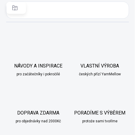
NÁVODY A INSPIRACE
VLASTNÍ VÝROBA
pro začátečníky i pokročilé
českých přízí YarnMellow
DOPRAVA ZDARMA
PORADÍME S VÝBĚREM
pro objednávky nad 2000Kč
protože sami tvoříme