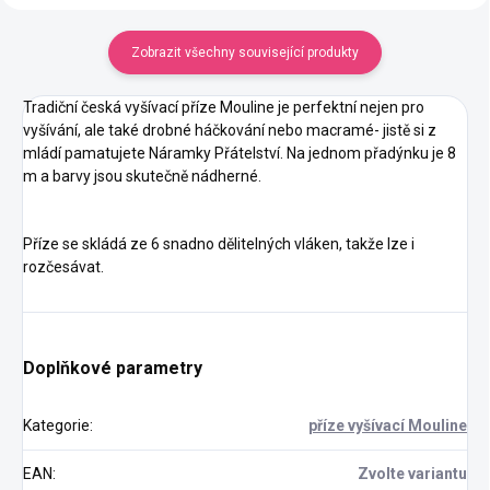
Zobrazit všechny související produkty
Tradiční česká vyšívací příze Mouline je perfektní nejen pro
vyšívání, ale také drobné háčkování nebo macramé- jistě si z
mládí pamatujete Náramky Přátelství. Na jednom přadýnku je 8
m a barvy jsou skutečně nádherné.
Příze se skládá ze 6 snadno dělitelných vláken, takže lze i
rozčesávat.
Doplňkové parametry
Kategorie
:
příze vyšívací Mouline
EAN
:
Zvolte variantu