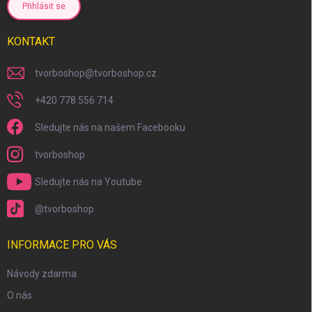
Přihlásit se
KONTAKT
tvorboshop
@
tvorboshop.cz
+420 778 556 714
Sledujte nás na našem Facebooku
tvorboshop
Sledujte nás na Youtube
@tvorboshop
INFORMACE PRO VÁS
Návody zdarma
O nás