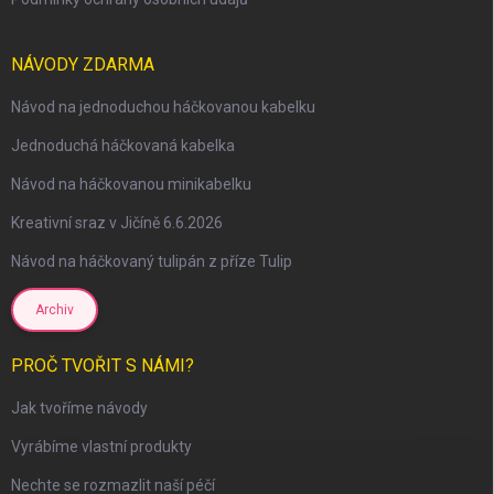
NÁVODY ZDARMA
Návod na jednoduchou háčkovanou kabelku
Jednoduchá háčkovaná kabelka
Návod na háčkovanou minikabelku
Kreativní sraz v Jičíně 6.6.2026
Návod na háčkovaný tulipán z příze Tulip
Archiv
PROČ TVOŘIT S NÁMI?
scount
Jak tvoříme návody
Vyrábíme vlastní produkty
Nechte se rozmazlit naší péčí