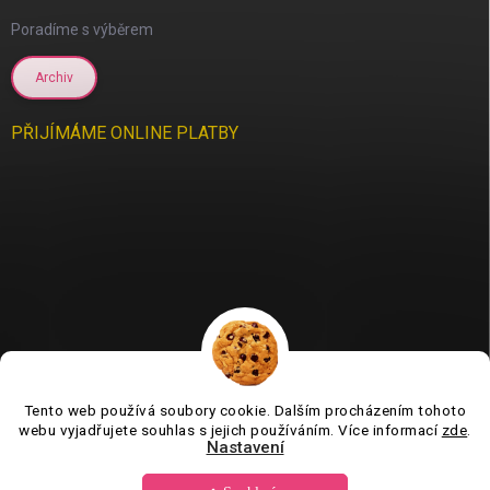
Poradíme s výběrem
Archiv
PŘIJÍMÁME ONLINE PLATBY
Tento web používá soubory cookie. Dalším procházením tohoto
Jsme tu pro vás už 11 let❤️
webu vyjadřujete souhlas s jejich používáním. Více informací
zde
.
Nastavení