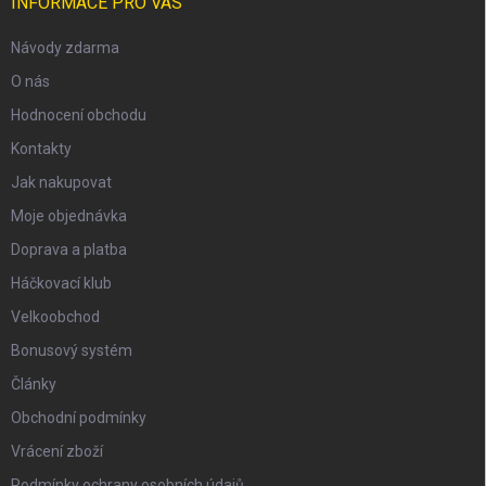
INFORMACE PRO VÁS
Návody zdarma
O nás
Hodnocení obchodu
Kontakty
Jak nakupovat
Moje objednávka
Doprava a platba
Háčkovací klub
Velkoobchod
Bonusový systém
Články
Obchodní podmínky
Vrácení zboží
Podmínky ochrany osobních údajů