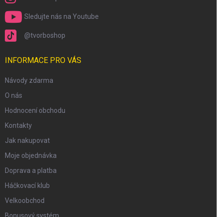
Sledujte nás na Youtube
@tvorboshop
INFORMACE PRO VÁS
Návody zdarma
O nás
Hodnocení obchodu
Kontakty
Jak nakupovat
Moje objednávka
Doprava a platba
Háčkovací klub
Velkoobchod
Bonusový systém