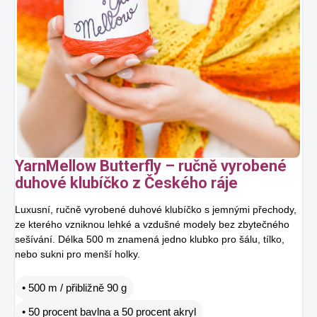
YarnMellow Butterfly – ručně vyrobené
duhové klubíčko z Českého ráje
Luxusní, ručně vyrobené duhové klubíčko s jemnými přechody,
ze kterého vzniknou lehké a vzdušné modely bez zbytečného
sešívání. Délka 500 m znamená jedno klubko pro šálu, tílko,
nebo sukni pro menší holky.
• 500 m / přibližně 90 g
• 50 procent bavlna a 50 procent akryl