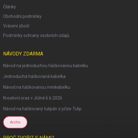
Články
Obchodní podmínky
Vrácení zboží
Podmínky ochrany osobních údajů
NÁVODY ZDARMA
Návod na jednoduchou háčkovanou kabelku
Jednoduchá háčkovaná kabelka
Návod na háčkovanou minikabelku
Kreativní sraz v Jičíně 6.6.2026
Návod na háčkovaný tulipán z příze Tulip
Archiv
PROČ TVOŘIT S NÁMI?