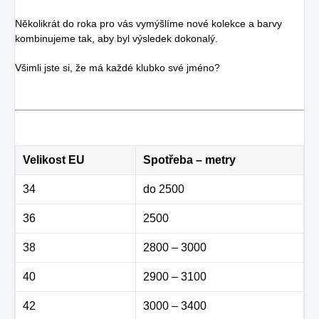
Několikrát do roka pro vás vymýšlíme nové kolekce a barvy
kombinujeme tak, aby byl výsledek dokonalý.
Všimli jste si, že má každé klubko své jméno?
Velikost EU
Spotřeba – metry
34
do 2500
36
2500
38
2800 – 3000
40
2900 – 3100
42
3000 – 3400