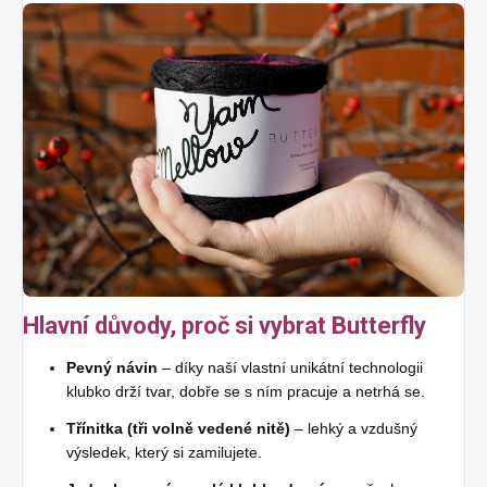
Hlavní důvody, proč si vybrat Butterfly
Pevný návin
– díky naší vlastní unikátní technologii
klubko drží tvar, dobře se s ním pracuje a netrhá se.
Třínitka (tři volně vedené nitě)
– lehký a vzdušný
výsledek, který si zamilujete.