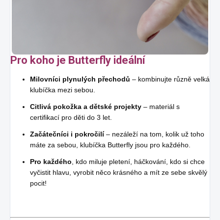
Pro koho je Butterfly ideální
Milovníci plynulých přechodů
– kombinujte různě velká
klubíčka mezi sebou.
Citlivá pokožka a dětské projekty
– materiál s
certifikací pro děti do 3 let.
Začátečníci i pokročilí
– nezáleží na tom, kolik už toho
máte za sebou, klubíčka Butterfly jsou pro každého.
Pro každého
, kdo miluje pletení, háčkování, kdo si chce
vyčistit hlavu, vyrobit něco krásného a mít ze sebe skvělý
pocit!